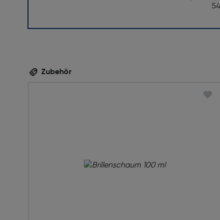
5
Zubehör