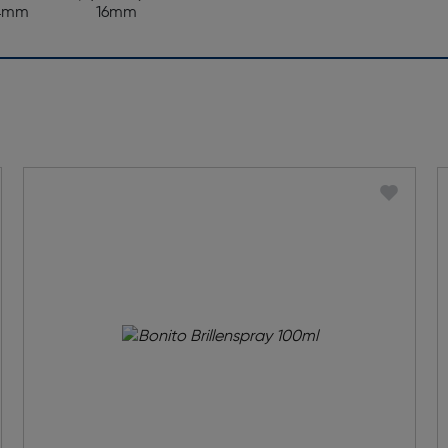
4mm
16mm