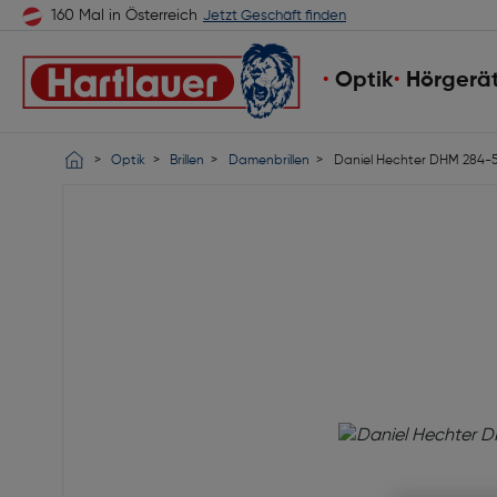
160 Mal in Österreich
Jetzt Geschäft finden
Optik
Hörgerä
Optik
Brillen
Damenbrillen
Daniel Hechter DHM 284-