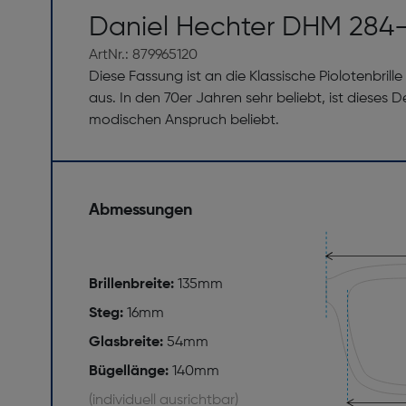
Daniel Hechter DHM 284
ArtNr.: 879965120
Diese Fassung ist an die Klassische Piolotenbril
aus. In den 70er Jahren sehr beliebt, ist diese
modischen Anspruch beliebt.
Abmessungen
Brillenbreite:
135mm
Steg:
16mm
Glasbreite:
54mm
Bügellänge:
140mm
(individuell ausrichtbar)