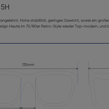
-5H
le angelehnt. Hohe stabilität, geringes Gewicht, sowie ein gro
s Design Heute im 70/80er Retro-Style wieder Top-modern, und 
135mm