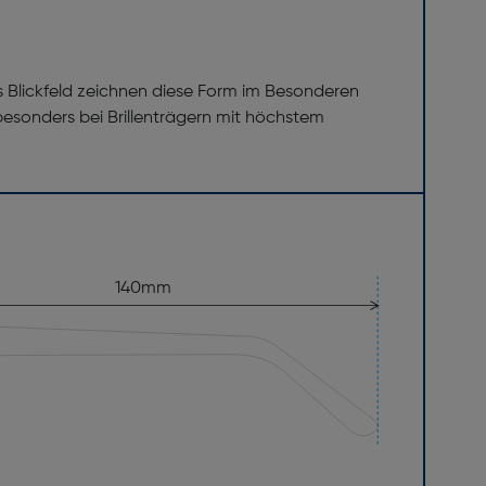
ßes Blickfeld zeichnen diese Form im Besonderen
besonders bei Brillenträgern mit höchstem
140mm