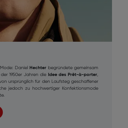
-Mode: Daniel
Hechter
begründete gemeinsam
s der 1950er Jahren die
Idee des
Prêt-à-porter
,
von ursprünglich für den Laufsteg geschaffener
che jedoch zu hochwertiger Konfektionsmode
te.