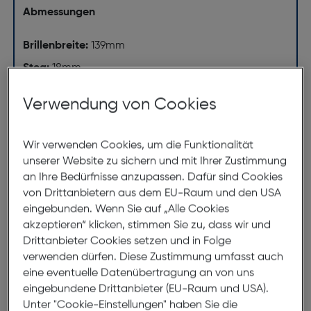
Abmessungen
Brillenbreite:
139mm
Steg:
18mm
Glasbreite:
53mm
Verwendung von Cookies
Bügellänge:
150mm
(individuell ausrichtbar)
Wir verwenden Cookies, um die Funktionalität
unserer Website zu sichern und mit Ihrer Zustimmung
139mm
an Ihre Bedürfnisse anzupassen. Dafür sind Cookies
von Drittanbietern aus dem EU-Raum und den USA
eingebunden. Wenn Sie auf „Alle Cookies
akzeptieren“ klicken, stimmen Sie zu, dass wir und
Drittanbieter Cookies setzen und in Folge
verwenden dürfen. Diese Zustimmung umfasst auch
eine eventuelle Datenübertragung an von uns
53mm
18mm
eingebundene Drittanbieter (EU-Raum und USA).
Unter "Cookie-Einstellungen" haben Sie die
150mm