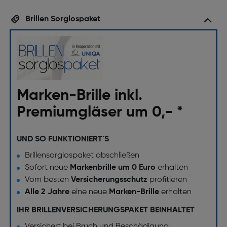
Brillen Sorglospaket
Marken-Brille inkl.
Premiumgläser um 0,- *
UND SO FUNKTIONIERT`S
Brillensorglospaket abschließen
Sofort neue
Markenbrille um 0 Euro
erhalten
Vom besten
Versicherungsschutz
profitieren
Alle 2 Jahre
eine neue
Marken-Brille
erhalten
IHR BRILLENVERSICHERUNGSPAKET BEINHALTET
Versichert bei Bruch und Beschädigung