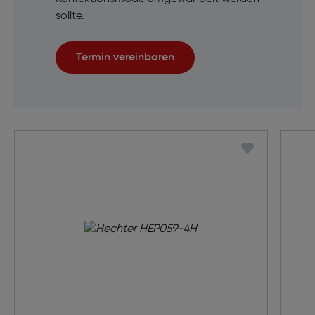
sollte.
Termin vereinbaren