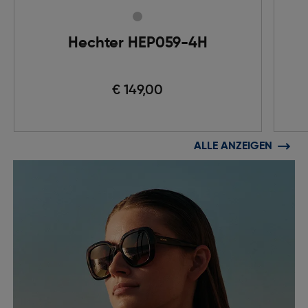
Hechter HEP059-4H
€ 149,00
ALLE ANZEIGEN