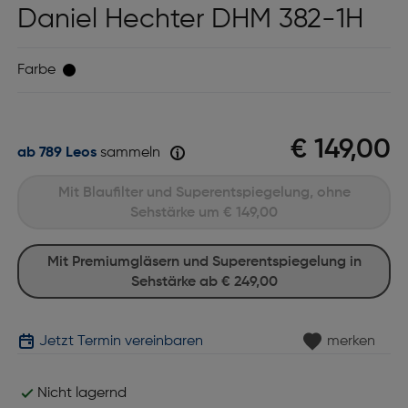
Daniel Hechter DHM 382-1H
Farbe
€ 149,00
ab 789 Leos
sammeln
Mit Blaufilter und Superentspiegelung, ohne
Sehstärke um
€ 149,00
Mit Premiumgläsern und Superentspiegelung in
Sehstärke ab
€ 249,00
Jetzt Termin vereinbaren
merken
Nicht lagernd