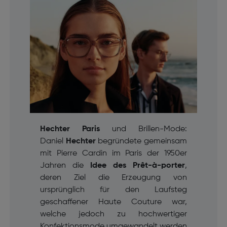
Hechter Paris
und Brillen-Mode:
Daniel
Hechter
begründete gemeinsam
mit Pierre Cardin im Paris der 1950er
Jahren die
Idee des
Prêt-à-porter
,
deren Ziel die Erzeugung von
ursprünglich für den Laufsteg
geschaffener Haute Couture war,
welche jedoch zu hochwertiger
Konfektionsmode umgewandelt werden