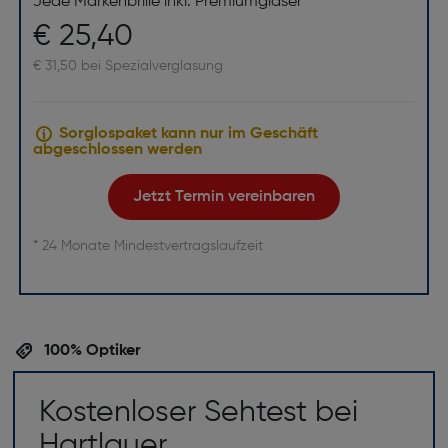
Jede Markenbrille inkl. Premiumgläser
€ 25,40
€ 31,50 bei Spezialverglasung
Sorglospaket kann nur im Geschäft
abgeschlossen werden
Jetzt Termin vereinbaren
* 24 Monate Mindestvertragslaufzeit
100% Optiker
Kostenloser Sehtest bei
Hartlauer