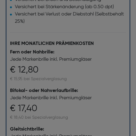
Versichert bei Stärkenänderung (ab 0.50 dpt)
Versichert bei Verlust oder Diebstahl (Selbstbehalt
25%)
IHRE MONATLICHEN PRÄMIENKOSTEN
Fern oder Nahbrille:
Jede Markenbrille inkl. Premiumgläser
€ 12,80
€ 15,95 bei Spezialverglasung
Bifokal- oder Nahverlaufbrille:
Jede Markenbrille inkl. Premiumgläser
€ 17,40
€ 18,40 bei Spezialverglasung
Gleitsichtbrille: