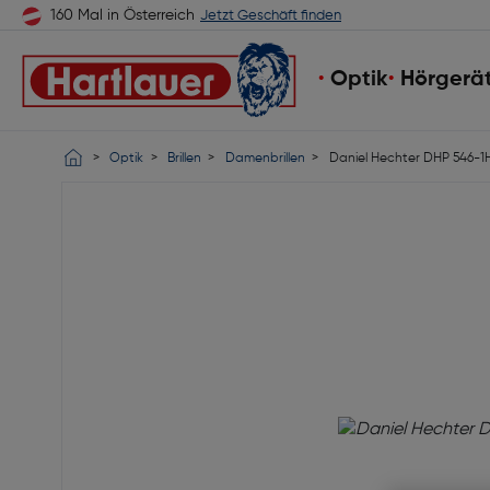
160 Mal in Österreich
Jetzt Geschäft finden
Optik
Hörgerä
Optik
Brillen
Damenbrillen
Daniel Hechter DHP 546-1