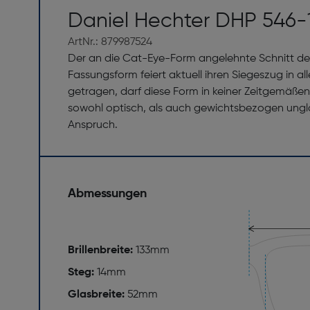
Daniel Hechter DHP 546-
ArtNr.: 879987524
Der an die Cat-Eye-Form angelehnte Schnitt des
Fassungsform feiert aktuell ihren Siegeszug in 
getragen, darf diese Form in keiner Zeitgemäßen
sowohl optisch, als auch gewichtsbezogen ungla
Anspruch.
Abmessungen
Brillenbreite:
133mm
Steg:
14mm
Glasbreite:
52mm