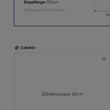
Bügellänge:
135mm
(individuell ausrichtbar)
5
Zubehör