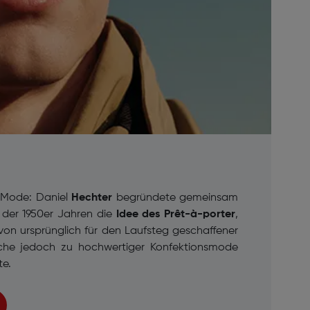
-Mode: Daniel
Hechter
begründete gemeinsam
s der 1950er Jahren die
Idee des
Prêt-à-porter
,
von ursprünglich für den Laufsteg geschaffener
che jedoch zu hochwertiger Konfektionsmode
te.