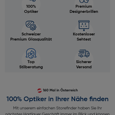
100%
Premium
Optiker
Designerbrillen
Schweizer
Kostenloser
Premium Glasqualität
Sehtest
Top
Sicherer
Stilberatung
Versand
160 Mal in Österreich
100% Optiker in Ihrer Nähe finden
Mit unserem einfachen Storefinder haben Sie Ihr
nächstes Hartlauer Geschäft immer im Blick und können