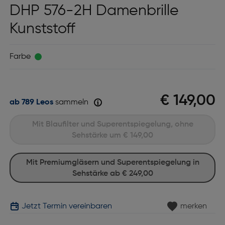
DHP 576-2H Damenbrille
Kunststoff
Farbe
€ 149,00
ab 789 Leos
sammeln
Mit Blaufilter und Superentspiegelung, ohne
Sehstärke um
€ 149,00
Mit Premiumgläsern und Superentspiegelung in
Sehstärke ab
€ 249,00
Jetzt Termin vereinbaren
merken