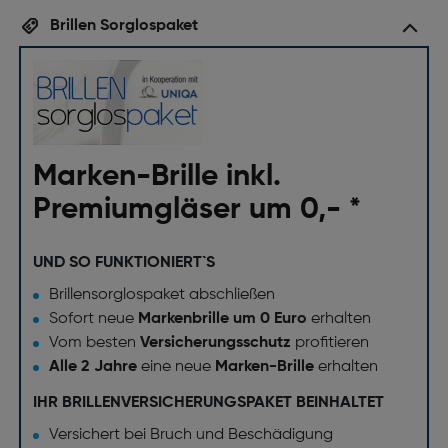
Brillen Sorglospaket
Marken-Brille inkl.
Premiumgläser um 0,- *
UND SO FUNKTIONIERT`S
Brillensorglospaket abschließen
Sofort neue
Markenbrille um 0 Euro
erhalten
Vom besten
Versicherungsschutz
profitieren
Alle 2 Jahre
eine neue
Marken-Brille
erhalten
IHR BRILLENVERSICHERUNGSPAKET BEINHALTET
Versichert bei Bruch und Beschädigung