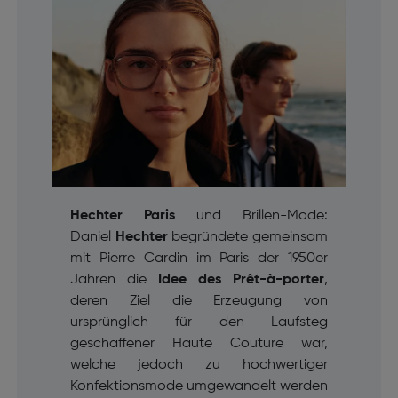
Hechter Paris
und Brillen-Mode:
Daniel
Hechter
begründete gemeinsam
mit Pierre Cardin im Paris der 1950er
Jahren die
Idee des
Prêt-à-porter
,
deren Ziel die Erzeugung von
ursprünglich für den Laufsteg
geschaffener Haute Couture war,
welche jedoch zu hochwertiger
Konfektionsmode umgewandelt werden