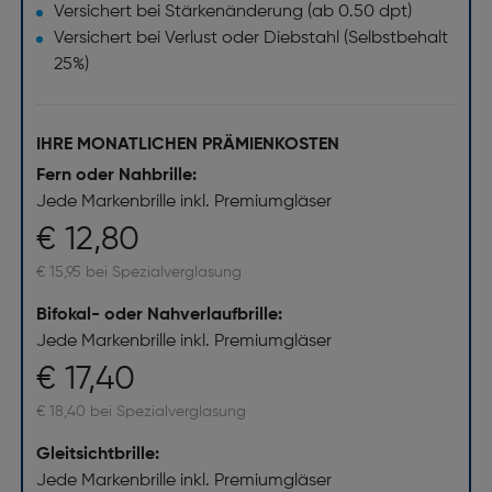
Versichert bei Stärkenänderung (ab 0.50 dpt)
Versichert bei Verlust oder Diebstahl (Selbstbehalt
25%)
IHRE MONATLICHEN PRÄMIENKOSTEN
Fern oder Nahbrille:
Jede Markenbrille inkl. Premiumgläser
€ 12,80
€ 15,95 bei Spezialverglasung
Bifokal- oder Nahverlaufbrille:
Jede Markenbrille inkl. Premiumgläser
€ 17,40
€ 18,40 bei Spezialverglasung
Gleitsichtbrille:
Jede Markenbrille inkl. Premiumgläser