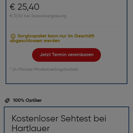
€ 25,40
€ 31,50 bei Spezialverglasung
Sorglospaket kann nur im Geschäft
abgeschlossen werden
Jetzt Termin vereinbaren
* 24 Monate Mindestvertragslaufzeit
100% Optiker
Kostenloser Sehtest bei
Hartlauer