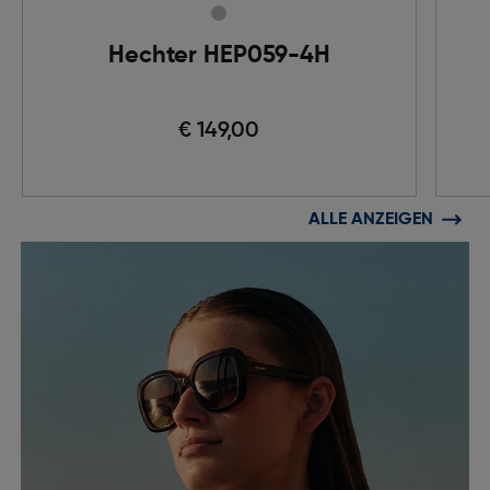
Hechter HEP059-4H
€ 149,00
ALLE ANZEIGEN