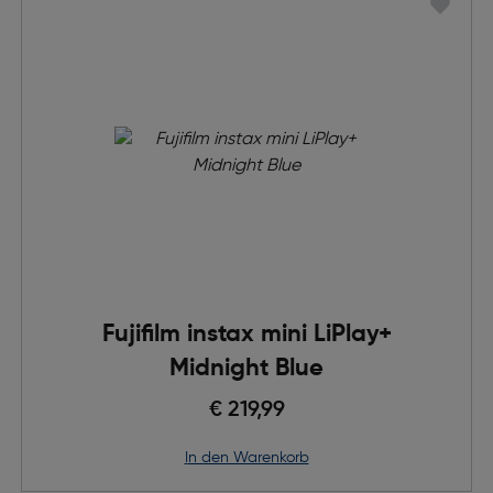
Fujifilm instax mini LiPlay+
Midnight Blue
€ 219,99
in den Warenkorb