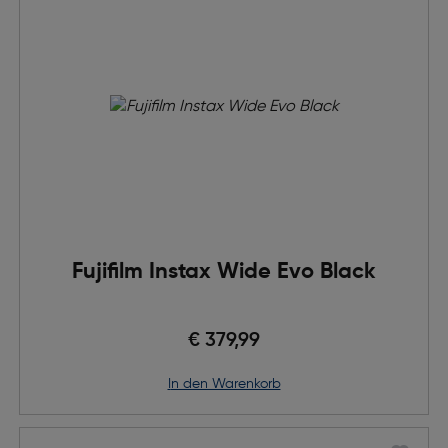
Fujifilm Instax Wide Evo Black
€ 379,99
in den Warenkorb