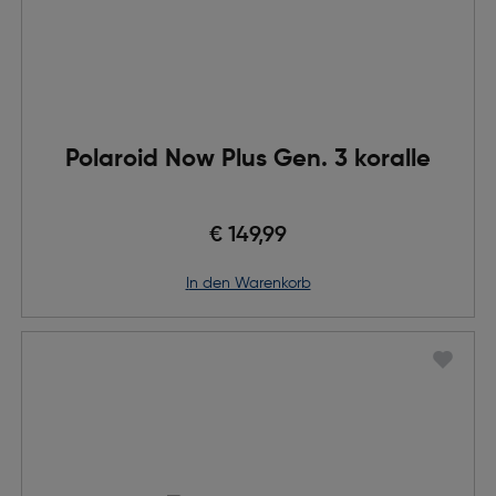
Polaroid Now Plus Gen. 3 koralle
€ 149,99
in den Warenkorb