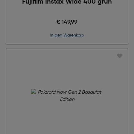
Fujifilm Instax Wide 400 grün
€ 149,99
in den Warenkorb