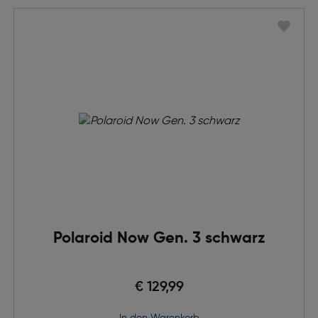
Polaroid Now Gen. 3 schwarz
€ 129,99