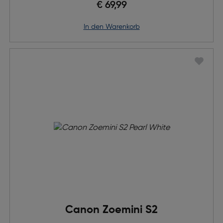
€ 69,99
in den Warenkorb
Canon Zoemini S2