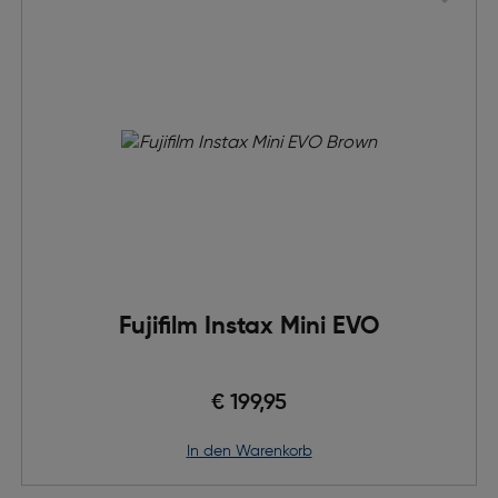
Fujifilm Instax Mini EVO
€ 199,95
in den Warenkorb