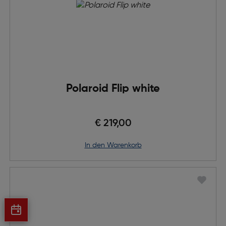
Polaroid Flip white
€ 219,00
in den Warenkorb