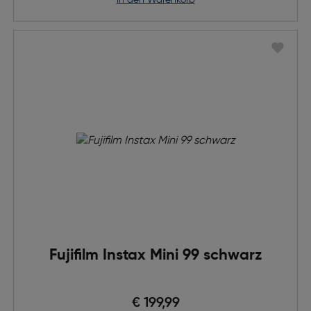
in den Warenkorb
Fujifilm Instax Mini 99 schwarz
€ 199,99