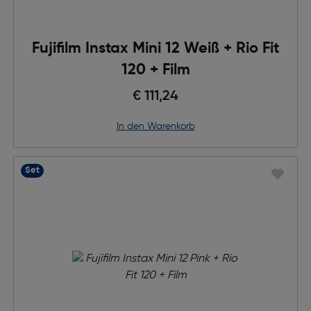
Fujifilm Instax Mini 12 Weiß + Rio Fit
120 + Film
€ 111,24
in den Warenkorb
Set