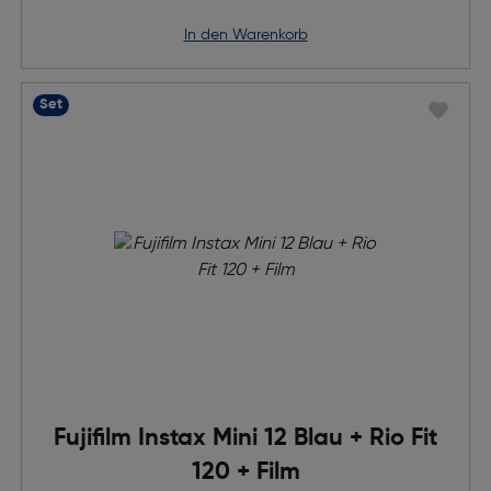
in den Warenkorb
Set
Fujifilm Instax Mini 12 Blau + Rio Fit
120 + Film