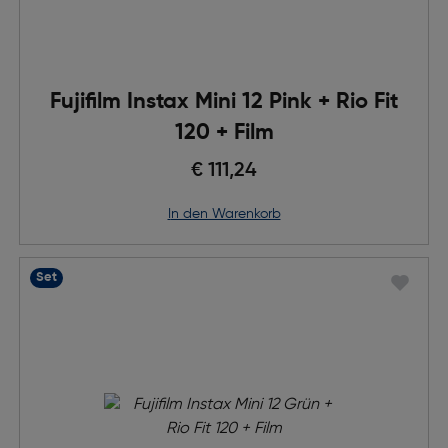
Fujifilm Instax Mini 12 Pink + Rio Fit
120 + Film
€ 111,24
in den Warenkorb
Set