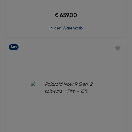
€ 659,00
in den Warenkorb
Set