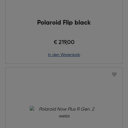
Polaroid Flip black
€ 219,00
in den Warenkorb