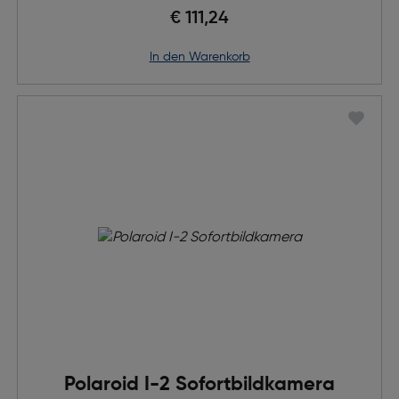
€ 111,24
in den Warenkorb
Polaroid I-2 Sofortbildkamera