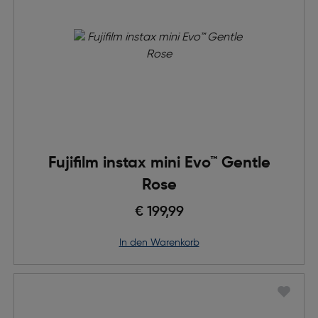
Fujifilm instax mini Evo™ Gentle
Rose
€ 199,99
in den Warenkorb