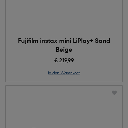
Fujifilm instax mini LiPlay+ Sand
Beige
€ 219,99
in den Warenkorb