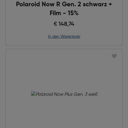
Polaroid Now R Gen. 2 schwarz +
Film - 15%
€ 148,74
in den Warenkorb