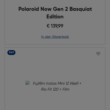
Polaroid Now Gen 2 Basquiat
Edition
€ 139,99
in den Warenkorb
Set