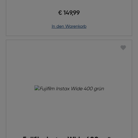
€ 149,99
in den Warenkorb