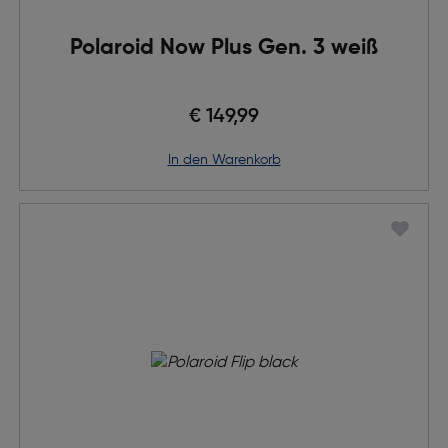
Polaroid Now Plus Gen. 3 weiß
€ 149,99
in den Warenkorb