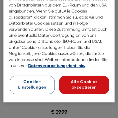
von Drittanbietern aus dem EU-Raum und den USA
eingebunden. Wenn Sie auf „Alle Cookies
akzeptieren“ klicken, stimmen Sie zu, dass wir und
Drittanbieter Cookies setzen und in Folge
verwenden dürfen. Diese Zustimmung umfasst auch
eine eventuelle Datenübertragung an von uns
eingebundene Drittanbieter (EU-Raum und USA).
Unter "Cookie-Einstellungen" haben Sie die
Möglichkeit, jene Cookies auszuwählen, die für Sie
von Interesse sind. Weitere Informationen finden Sie
in unserer
Datenverarbeitungsrichtlinie.
Cookie-
Alle Cookies
Einstellungen
akzeptieren
Kodak Film Camera M35
€ 39,99