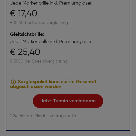
Jede Markenbrille inkl. Premiumgläser
€ 17,40
€ 18,40 bei Spezialverglasung
Gleitsichtbrille:
Jede Markenbrille inkl. Premiumgläser
€ 25,40
€ 31,50 bei Spezialverglasung
Sorglospaket kann nur im Geschäft
abgeschlossen werden
Jetzt Termin vereinbaren
* 24 Monate Mindestvertragslaufzeit