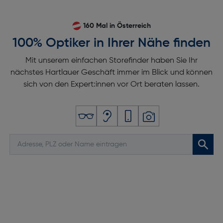
160 Mal in Österreich
100% Optiker in Ihrer Nähe finden
Mit unserem einfachen Storefinder haben Sie Ihr
nächstes Hartlauer Geschäft immer im Blick und können
sich von den Expert:innen vor Ort beraten lassen.