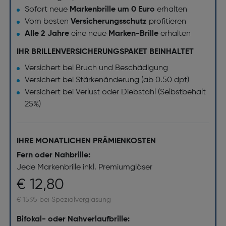
Sofort neue
Markenbrille um 0 Euro
erhalten
Vom besten
Versicherungsschutz
profitieren
Alle 2 Jahre
eine neue
Marken-Brille
erhalten
IHR BRILLENVERSICHERUNGSPAKET BEINHALTET
Versichert bei Bruch und Beschädigung
Versichert bei Stärkenänderung (ab 0.50 dpt)
Versichert bei Verlust oder Diebstahl (Selbstbehalt
25%)
IHRE MONATLICHEN PRÄMIENKOSTEN
Fern oder Nahbrille:
Jede Markenbrille inkl. Premiumgläser
€ 12,80
€ 15,95 bei Spezialverglasung
Bifokal- oder Nahverlaufbrille: