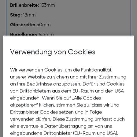
Brillenbreite:
133mm
Steg:
18mm
Glasbreite:
50mm
Bügellänge:
145mm
(individuell ausrichtbar)
Verwendung von Cookies
133mm
Wir verwenden Cookies, um die Funktionalität
unserer Website zu sichern und mit Ihrer Zustimmung
an Ihre Bedürfnisse anzupassen. Dafür sind Cookies
von Drittanbietern aus dem EU-Raum und den USA
eingebunden. Wenn Sie auf „Alle Cookies
akzeptieren“ klicken, stimmen Sie zu, dass wir und
50mm
18mm
Drittanbieter Cookies setzen und in Folge
verwenden dürfen. Diese Zustimmung umfasst auch
145mm
eine eventuelle Datenübertragung an von uns
eingebundene Drittanbieter (EU-Raum und USA).