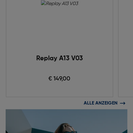
Replay A13 V03
€ 149,00
ALLE ANZEIGEN