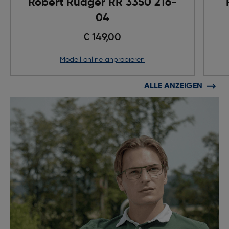
Robert Rüdger RR 3350 216-
04
€ 149,00
Modell online anprobieren
ALLE ANZEIGEN