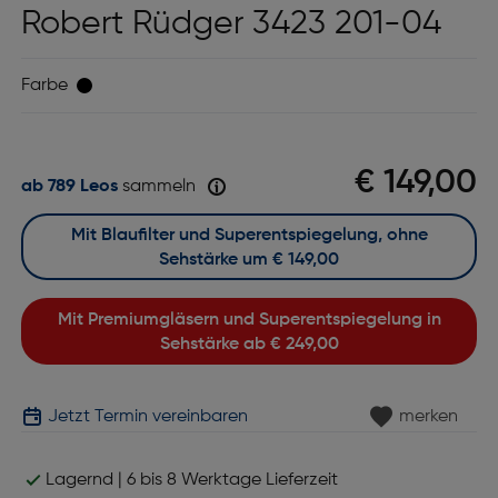
Robert Rüdger 3423 201-04
Farbe
€ 149,00
ab 789 Leos
sammeln
Mit Blaufilter und Superentspiegelung, ohne
Sehstärke um
€ 149,00
Mit Premiumgläsern und Superentspiegelung in
Sehstärke ab
€ 249,00
Jetzt Termin vereinbaren
merken
Lagernd | 6 bis 8 Werktage Lieferzeit