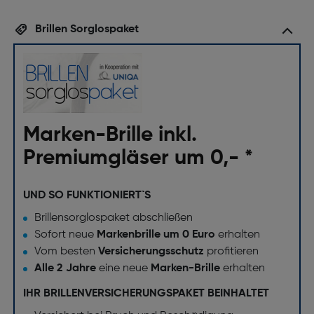
Brillen Sorglospaket
Marken-Brille inkl.
Premiumgläser um 0,- *
UND SO FUNKTIONIERT`S
Brillensorglospaket abschließen
Sofort neue
Markenbrille um 0 Euro
erhalten
Vom besten
Versicherungsschutz
profitieren
Alle 2 Jahre
eine neue
Marken-Brille
erhalten
IHR BRILLENVERSICHERUNGSPAKET BEINHALTET