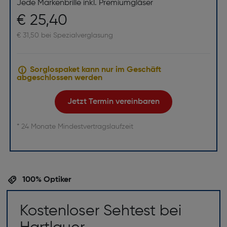
Jede Markenbrille inkl. Premiumgläser
€ 25,40
€ 31,50 bei Spezialverglasung
Sorglospaket kann nur im Geschäft
abgeschlossen werden
Jetzt Termin vereinbaren
* 24 Monate Mindestvertragslaufzeit
100% Optiker
Kostenloser Sehtest bei