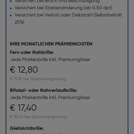
Versichert bei Bruch und Beschädigung
Versichert bei Stärkenänderung (ab 0.50 dpt)
Versichert bei Verlust oder Diebstahl (Selbstbehalt
25%)
IHRE MONATLICHEN PRÄMIENKOSTEN
Fern oder Nahbrille:
Jede Markenbrille inkl. Premiumgläser
€ 12,80
€ 15,95 bei Spezialverglasung
Bifokal- oder Nahverlaufbrille:
Jede Markenbrille inkl. Premiumgläser
€ 17,40
€ 18,40 bei Spezialverglasung
Gleitsichtbrille: