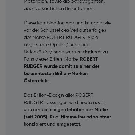
Materialen, sowie die extravaganten,
aber verkäuflichen Brillenformen.
Diese Kombination war und ist nach wie
vor der Schlüssel des Verkaufserfolges
der Marke ROBERT RÜDGER. Viele
begeisterte Optiker/innen und
Brillenkäufer/innen wurden dadurch zu
Fans dieser Brillen-Marke.
ROBERT
RÜDGER wurde damit zu einer der
bekanntesten Brillen-Marken
Österreichs
.
Das Brillen-Design aller ROBERT
RÜDGER Fassungen wird heute noch
von dem
alleinigen Inhaber der Marke
(seit 2005), Rudi Himmelfreundpointner
konzipiert und umgesetzt
.