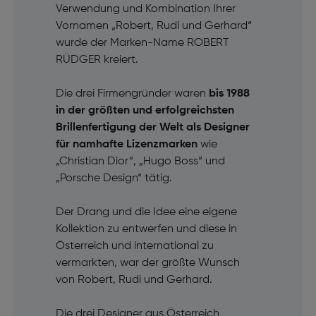
Verwendung und Kombination Ihrer
Vornamen „Robert, Rudi und Gerhard“
wurde der Marken-Name ROBERT
RÜDGER kreiert.
Die drei Firmengründer waren
bis 1988
in der größten und erfolgreichsten
Brillenfertigung der Welt als Designer
für namhafte Lizenzmarken
wie
„Christian Dior“, „Hugo Boss“ und
„Porsche Design“ tätig.
Der Drang und die Idee eine eigene
Kollektion zu entwerfen und diese in
Österreich und international zu
vermarkten, war der größte Wunsch
von Robert, Rudi und Gerhard.
Die drei Designer aus Österreich