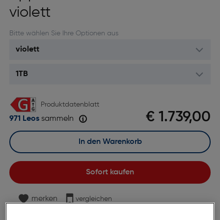
violett
Bitte wählen Sie Ihre Optionen aus
Produktdatenblatt
€ 1.739,00
971 Leos
sammeln
In den Warenkorb
Sofort kaufen
merken
vergleichen
7 bis 9 Werktage Lieferzeit