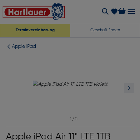
Terminvereinbarung
Geschäft finden
Apple iPad
1
/
11
Apple iPad Air 11" LTE 1TB