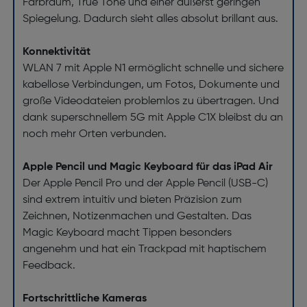
Farbraum, True Tone und einer äußerst geringen
Spiegelung. Dadurch sieht alles absolut brillant aus.
Konnektivität
WLAN 7 mit Apple N1 ermöglicht schnelle und sichere
kabellose Verbindungen, um Fotos, Dokumente und
große Videodateien problemlos zu übertragen. Und
dank superschnellem 5G mit Apple C1X bleibst du an
noch mehr Orten verbunden.
Apple Pencil und Magic Keyboard für das iPad Air
Der Apple Pencil Pro und der Apple Pencil (USB-C)
sind extrem intuitiv und bieten Präzision zum
Zeichnen, Notizenmachen und Gestalten. Das
Magic Keyboard macht Tippen besonders
angenehm und hat ein Trackpad mit haptischem
Feedback.
Fortschrittliche Kameras