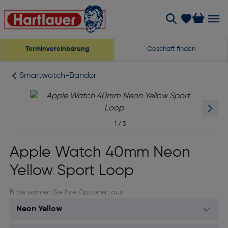
Terminvereinbarung
Geschäft finden
Smartwatch-Bänder
1
/
3
Apple Watch 40mm Neon
Yellow Sport Loop
Bitte wählen Sie Ihre Optionen aus