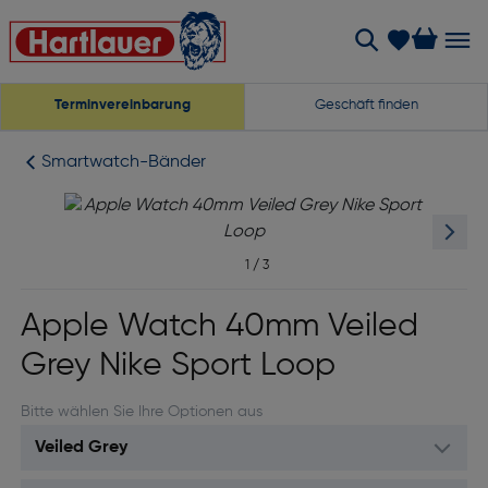
Terminvereinbarung
Geschäft finden
Smartwatch-Bänder
1
/
3
Apple Watch 40mm Veiled
Grey Nike Sport Loop
Bitte wählen Sie Ihre Optionen aus