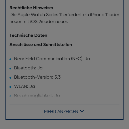
Rechtliche Hinweise:
Die Apple Watch Series 11 erfordert ein iPhone 11 oder
neuer mit iOS 26 oder neuer.
Technische Daten
Anschlüsse und Schnittstellen
Near Field Communication (NFC): Ja
Bluetooth: Ja
Bluetooth-Version: 5.3
WLAN: Ja
Bezahlmöglichkeit: Ja
Design
MEHR ANZEIGEN
Material des Uhrengehäuses: matt eloxiertes
(satiniertes Finish) Aluminium