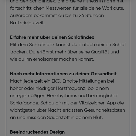
und den Schlafindex. Bring deine Fitness in Form mit
fortschrittlichen Messwerten für alle deine Workouts.
Außerdem bekommst du bis zu 24 Stunden
Batterielaufzeit.
Erfahre mehr über deinen Schlafindex
Mit dem Schlafindex kannst du einfach deinen Schlaf
tracken. Du erfährst mehr über seine Qualität und
wie du ihn erholsamer machen kannst.
Noch mehr Informationen zu deiner Gesundheit
Mach jederzeit ein EKG. Erhalte Mitteilungen bei
hoher oder niedriger Herzfrequenz, bei einem
unregelmäßigen Herzrhythmus und bei möglicher
Schlafapnoe. Schau dir mit der Vitalzeichen App die
wichtigsten über Nacht erfassten Gesundheitsdaten
an und miss den Sauerstoff in deinem Blut.
Beeindruckendes Design