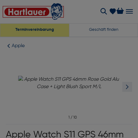
Terminvereinbarung
Geschäft finden
Apple
1
/
10
Apple Watch S11 GPS 46mm