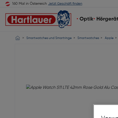
160 Mal in Österreich
Jetzt Geschäft finden
Optik
Hörgerä
Smartwatches und Smartringe
Smartwatches
Apple