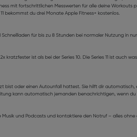
tness mit fortschrittlichen Messwerten für alle deine Workouts
 11 bekommst du drei Monate Apple Fitness+ kostenlos.
Schnellladen für bis zu 8 Stunden bei normaler Nutzung in nur
x kratzfester ist als bei der Series 10. Die Series 11 ist auch
t bist oder einen Autounfall hattest. Sie hilft dir automatisch
eitung kann automatisch jemanden benachrichtigen, wenn du
e Musik und Podcasts und kontaktiere den Notruf – alles ohne d