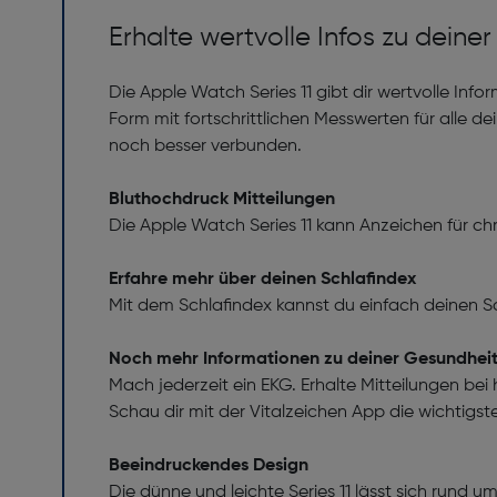
Erhalte wertvolle Infos zu deine
Die Apple Watch Series 11 gibt dir wertvolle Inf
Form mit fortschrittlichen Messwerten für alle 
noch besser verbunden.
Bluthochdruck Mitteilungen
Die Apple Watch Series 11 kann Anzeichen für c
Erfahre mehr über deinen Schlafindex
Mit dem Schlafindex kannst du einfach deinen Sc
Noch mehr Informationen zu deiner Gesundhei
Mach jederzeit ein EKG. Erhalte Mitteilungen be
Schau dir mit der Vitalzeichen App die wichtigs
Beeindruckendes Design
Die dünne und leichte Series 11 lässt sich rund 