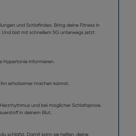
lungen und Schlafindex. Bring deine Fitness in
. Und bist mit schnellem 5G unterwegs jetzt
e Hypertonie informieren.
u ihn erholsamer machen kannst.
n Herzrhythmus und bei möglicher Schlafapnoe.
uerstoff in deinem Blut.
du schläfst. Damit kann sie helfen, deine