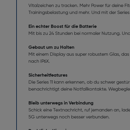
Vitalzeichen zu tracken. Mehr Power für deine Fi
Trainingsbelastung und mehr. Und mit der Series
Ein echter Boost für die Batterie
Mit bis zu 24 Stunden bei normaler Nutzung. Und 
Gebaut um zu Halten
Mit einem Display aus super robustem Glas, das 2
nach IP6X.
Sicherheitfeatures
Die Series 11 kann erkennen, ob du schwer gestürz
benachrichtigt deine Notfallkontakte. Wegbegl
Bleib unterwegs in Verbindung
Schick eine Textnachricht, ruf jemanden an, lad
5G unterwegs noch besser verbunden.