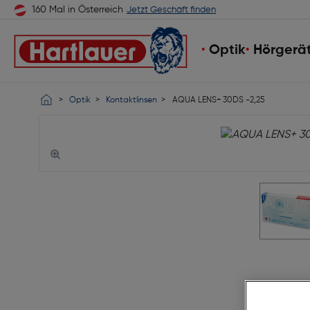
160 Mal in Österreich
Jetzt Geschäft finden
Optik
Hörgerä
Optik
Kontaktlinsen
AQUA LENS+ 30DS -2,25