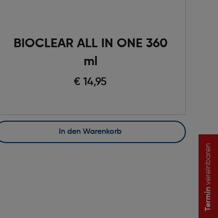
BIOCLEAR ALL IN ONE 360
ml
€ 14,95
In den Warenkorb
vereinbaren
Termin