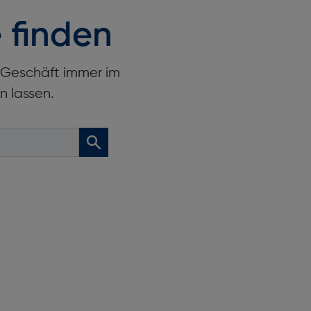
 finden
r Geschäft immer im
n lassen.