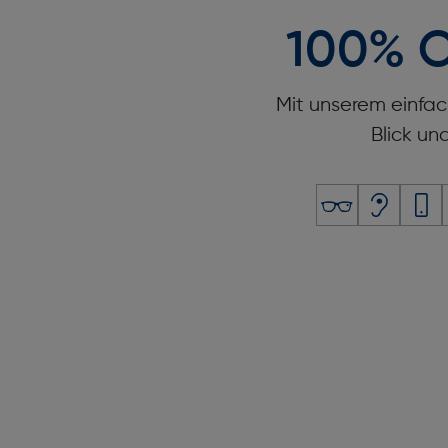
100% O
Mit unserem einfac
Blick un