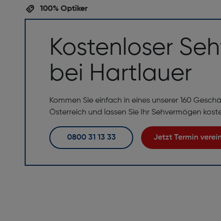
100% Optiker
Kostenloser Seh
bei Hartlauer
Kommen Sie einfach in eines unserer 160 Geschä
Österreich und lassen Sie Ihr Sehvermögen kost
0800 31 13 33
Jetzt Termin vere
Perfekte Brille,