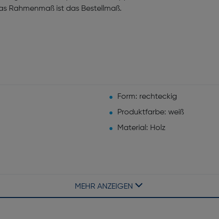
Das Rahmenmaß ist das Bestellmaß.
Form: rechteckig
Produktfarbe: weiß
Material: Holz
MEHR ANZEIGEN
Höhe [mm]: 273