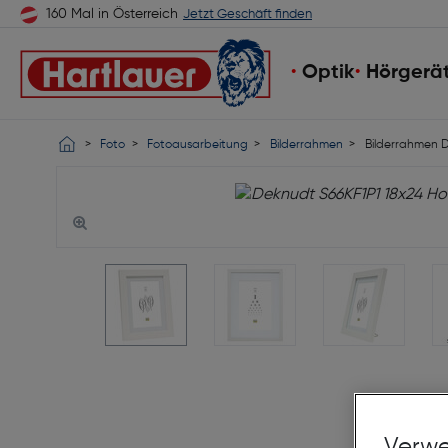
160 Mal in Österreich
Jetzt Geschäft finden
Optik
Hörgerä
Foto
Fotoausarbeitung
Bilderrahmen
Bilderrahmen D
Verwe