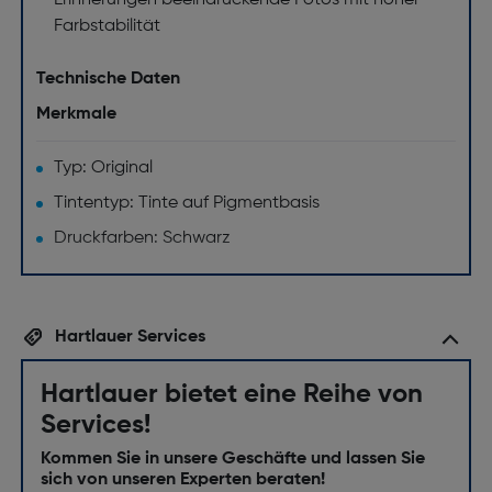
Erinnerungen beeindruckende Fotos mit hoher
Farbstabilität
Technische Daten
Merkmale
Typ: Original
Tintentyp: Tinte auf Pigmentbasis
Druckfarben: Schwarz
Hartlauer Services
Hartlauer bietet eine Reihe von
Services!
Kommen Sie in unsere Geschäfte und lassen Sie
sich von unseren Experten beraten!