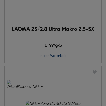
LAOWA 25/2,8 Ultra Makro 2,5-5X
€ 499,95
in den Warenkorb