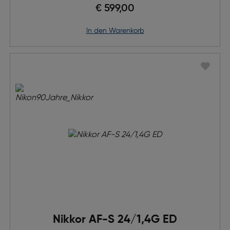
€ 599,00
in den Warenkorb
Nikkor AF-S 24/1,4G ED