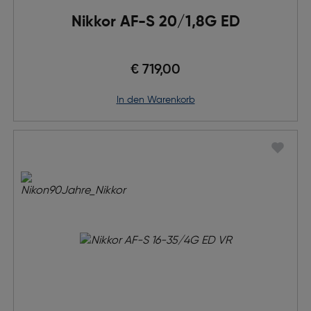
Nikkor AF-S 20/1,8G ED
€ 719,00
in den Warenkorb