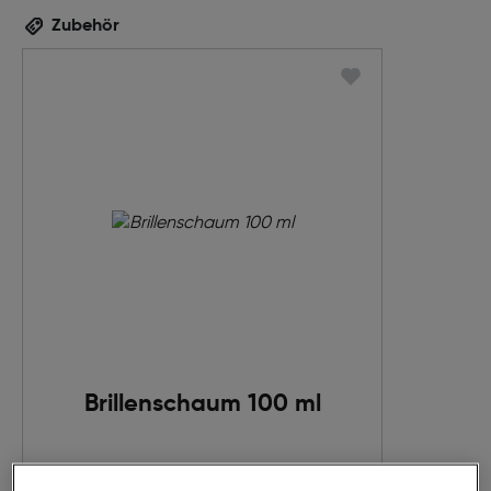
Zubehör
Brillenschaum 100 ml
€ 12,95