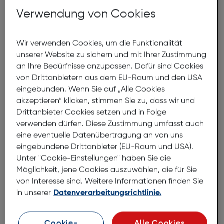
Verwendung von Cookies
In den Warenkorb
Wir verwenden Cookies, um die Funktionalität
unserer Website zu sichern und mit Ihrer Zustimmung
an Ihre Bedürfnisse anzupassen. Dafür sind Cookies
von Drittanbietern aus dem EU-Raum und den USA
World of Click Me
eingebunden. Wenn Sie auf „Alle Cookies
akzeptieren“ klicken, stimmen Sie zu, dass wir und
Drittanbieter Cookies setzen und in Folge
verwenden dürfen. Diese Zustimmung umfasst auch
eine eventuelle Datenübertragung an von uns
eingebundene Drittanbieter (EU-Raum und USA).
Unter "Cookie-Einstellungen" haben Sie die
Möglichkeit, jene Cookies auszuwählen, die für Sie
von Interesse sind. Weitere Informationen finden Sie
in unserer
Datenverarbeitungsrichtlinie.
Cookie-
Alle Cookies