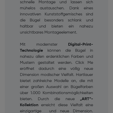
schnelle Montage und lassen sich
mühelos austauschen. Dank eines
innovativen Kunststoffgemisches sind
die Bügel besonders schlank und
haltbar und bieten ein nahezu
unsichtbares Montageelement.
Mit modernster
Digital-Print-
Technologie
können die Bügel in
nahezu allen erdenklichen Farben und
Mustern gestaltet werden. Click Me
eröffnet dadurch eine völlig neue
Dimension modischer Vielfalt. Hartlauer
bietet zahlreiche Modelle an, die mit
einer großen Auswahl an Bügelfarben
über 1.000 Kombinationsmöglichkeiten
bieten. Durch die neue
„ART“-
Kollektion
erreicht diese Vielfalt eine
einzigartige und neue Dimension.