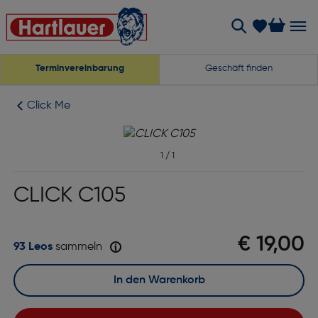
Terminvereinbarung
Geschäft finden
Click Me
1
/
1
CLICK C105
€ 19,00
93 Leos
sammeln
In den Warenkorb