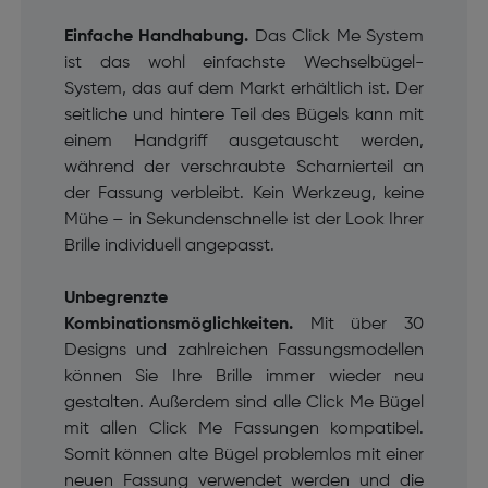
Einfache Handhabung.
Das Click Me System
ist das wohl einfachste Wechselbügel-
System, das auf dem Markt erhältlich ist.
Der
seitliche und hintere Teil des Bügels kann mit
einem Handgriff ausgetauscht werden,
während der verschraubte Scharnierteil an
der Fassung verbleibt.
Kein Werkzeug, keine
Mühe – in Sekundenschnelle ist der Look Ihrer
Brille individuell angepasst.
Unbegrenzte
Kombinationsmöglichkeiten.
Mit über 30
Designs und zahlreichen Fassungsmodellen
können Sie Ihre Brille immer wieder neu
gestalten. Außerdem sind alle Click Me Bügel
mit allen Click Me Fassungen kompatibel.
Somit können alte Bügel problemlos mit einer
neuen Fassung verwendet werden und die