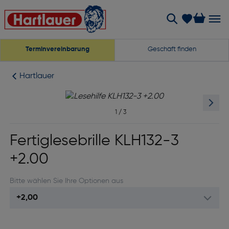
Terminvereinbarung
Geschäft finden
Hartlauer
1
/
3
Fertiglesebrille KLH132-3
+2.00
Bitte wählen Sie Ihre Optionen aus