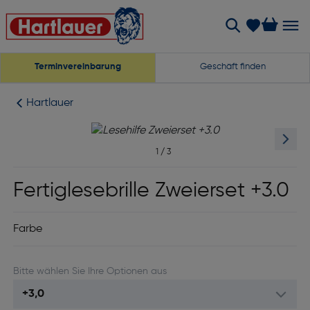
Terminvereinbarung
Geschäft finden
Hartlauer
1
/
3
Fertiglesebrille Zweierset +3.0
Farbe
Bitte wählen Sie Ihre Optionen aus