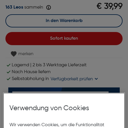
€ 39,99
163 Leos
sammeln
In den Warenkorb
Sofort kaufen
merken
Lagernd | 2 bis 3 Werktage Lieferzeit
Nach Hause liefern
Selbstabholung in
Verfügbarkeit prüfen
Verwendung von Cookies
Wir verwenden Cookies, um die Funktionalität