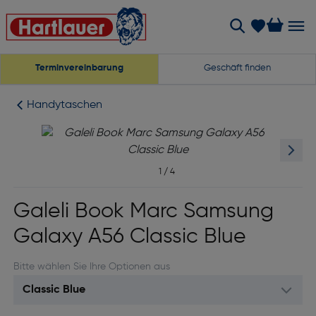
Terminvereinbarung
Geschäft finden
Handytaschen
1
/
4
Galeli Book Marc Samsung
Galaxy A56 Classic Blue
Bitte wählen Sie Ihre Optionen aus