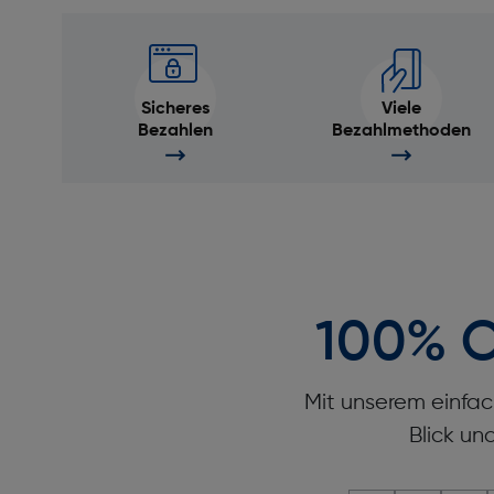
Sicheres
Viele
Bezahlen
Bezahlmethoden
100% O
Mit unserem einfac
Blick un