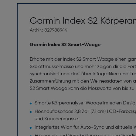
Garmin Index S2 Körpera
ArtNr.: 829988944
Garmin Index S2 Smart-Waage
Erhalte mit der Index S2 Smart Waage einen ganz
Skelettmuskelmasse und mehr zeigen dir die For
synchronisiert und dort über Infografiken und
Zusammenführung mit den Wellnessdaten von and
S2 Smart Waage kann die Messwerte von bis zu 16
Smarte Körperanalyse-Waage im edlen Desig
Hochauflösendes 2,8 Zoll (7,1 cm) LCD-Farbdis
und Knochenmasse
Integriertes Wlan für Auto-Sync und aktuelle