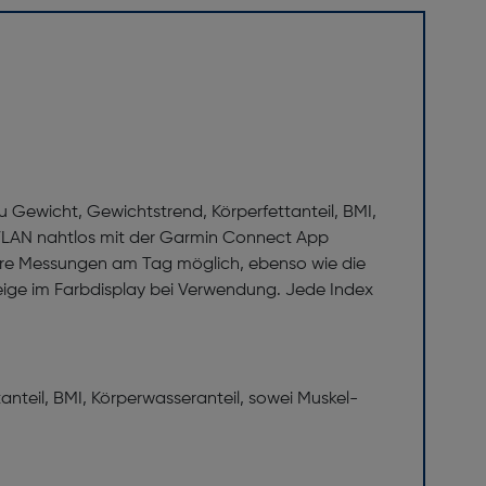
u Gewicht, Gewichtstrend, Körperfettanteil, BMI,
r WLAN nahtlos mit der Garmin Connect App
rere Messungen am Tag möglich, ebenso wie die
ige im Farbdisplay bei Verwendung. Jede Index
nteil, BMI, Körperwasseranteil, sowei Muskel-