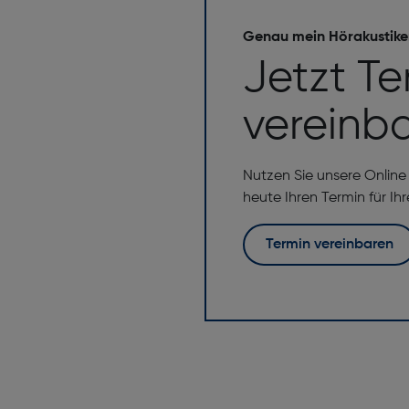
Genau mein Hörakustike
Jetzt Te
vereinb
Nutzen Sie unsere Onlin
heute Ihren Termin für Ih
Termin vereinbaren