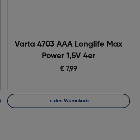
Varta 4703 AAA Longlife Max
Power 1,5V 4er
€ 7,99
In den Warenkorb