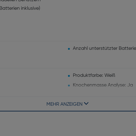
viduellen Benutzern
atterien inklusive)
Anzahl unterstützter Batterie
Produktfarbe: Weiß
Knochenmasse Analyse: Ja
MEHR ANZEIGEN
WLAN: Ja