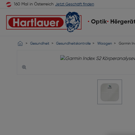
160 Mal in Österreich
Jetzt Geschäft finden
Optik
Hörgerä
Gesundheit
Gesundheitskontrolle
Waagen
Garmin In