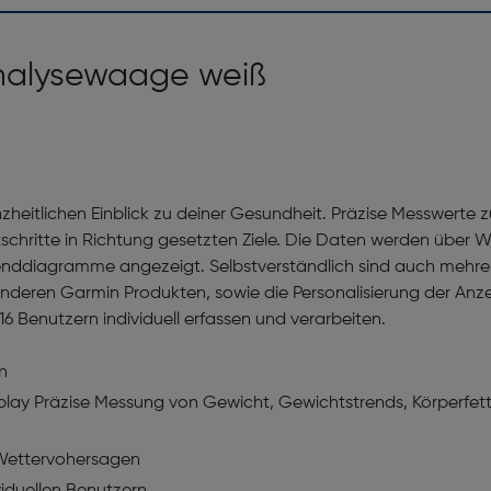
nalysewaage weiß
heitlichen Einblick zu deiner Gesundheit. Präzise Messwerte z
tschritte in Richtung gesetzten Ziele. Die Daten werden übe
 Trenddiagramme angezeigt. Selbstverständlich sind auch meh
eren Garmin Produkten, sowie die Personalisierung der Anze
 Benutzern individuell erfassen und verarbeiten.
n
play Präzise Messung von Gewicht, Gewichtstrends, Körperfetta
 Wettervohersagen