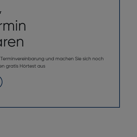
r
rmin
aren
e Terminvereinbarung und machen Sie sich noch
ren gratis Hörtest aus