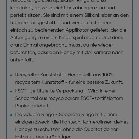
Verpackungen.Die optischen Ringe sind so
konzipiert, dass sie leicht anzubringen sind und
perfekt sitzen. Sie sind mit einem Silikonkleber an den
Rändern ausgestattet und werden mit einem
einfach zu bedienenden Applikator geliefert, der die
Anbringung zu einem Kinderspiel macht. Und denk
dran: Einmal angebracht, musst du nie wieder
befürchten, dass dein Handy mit der Kamera nach
unten fällt.
Recycelter Kunststoff - Hergestellt aus 100%
recyceltem Kunststoff - für eine bessere Zukunft.
FSC™ -zertifizierte Verpackung - Wird in einer
Schachtel aus recycelbarem FSC™-zertifiziertem
Papier geliefert.
Individuelle Ringe - Separate Ringe mit einem
einzigen Zweck: die Hightech-Kameralinsen deines
Handys zu schützen, ohne die Qualität deiner
Fotos zu beeinträchtigen.