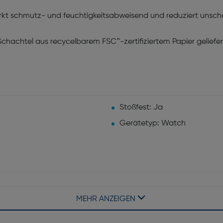
kt schmutz- und feuchtigkeitsabweisend und reduziert unsc
 Schachtel aus recycelbarem FSC™-zertifiziertem Papier geliefer
Stoßfest: Ja
Gerätetyp: Watch
MEHR ANZEIGEN