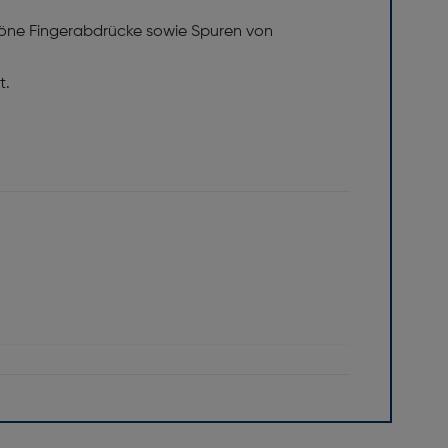
höne Fingerabdrücke sowie Spuren von
t.