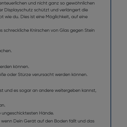
enteuerlichen und nicht ganz so gewöhnlichen
r Displayschutz schützt und verlängert die
wie du. Dies ist eine Möglichkeit, auf eine
as schreckliche Knirschen von Glas gegen Stein
ächen.
 werden können.
töße oder Stürze verursacht werden können.
t und es sogar an andere weitergeben kannst,
an.
 die ungeschicktesten Hände.
nn, wenn Dein Gerät auf den Boden fällt und das