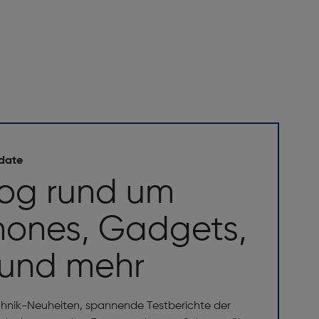
 date
log rund um
ones, Gadgets,
 und mehr
chnik-Neuheiten, spannende Testberichte der