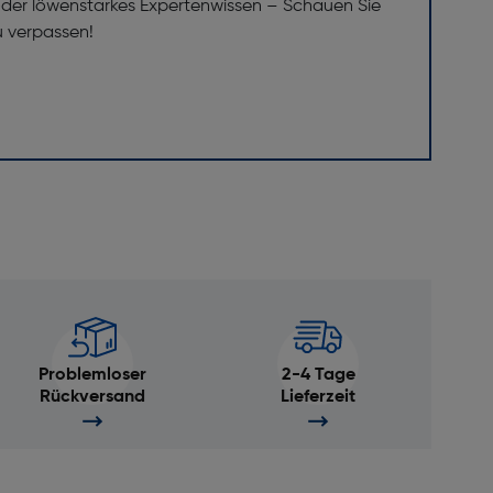
er löwenstarkes Expertenwissen – Schauen Sie
u verpassen!
Problemloser
2-4 Tage
Rückversand
Lieferzeit