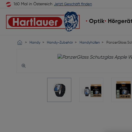
160 Mal in Österreich
Jetzt Geschäft finden
Optik
Hörgerä
Handy
Handy-Zubehör
Handyhüllen
PanzerGlass Sch