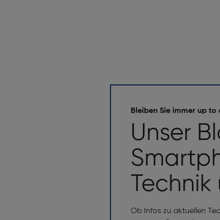
Bleiben Sie immer up to
Unser B
Smartph
Technik
Ob Infos zu aktuellen Te