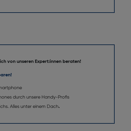
ich von unseren Expert:innen beraten!
baren!
 Smartphone
phones durch unsere Handy-Profis
eichs. Alles unter einem Dach
.