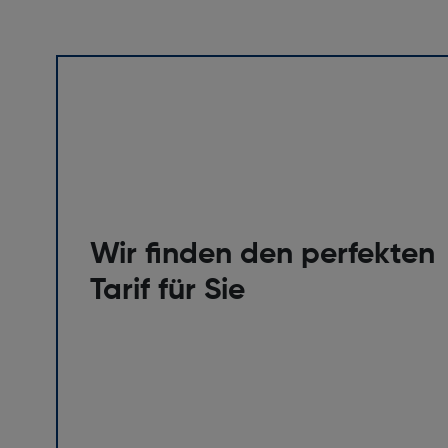
Spiegeleffekt (Bildschirmhintergrund/aus): Nei
Wir finden den perfekten
Tarif für Sie