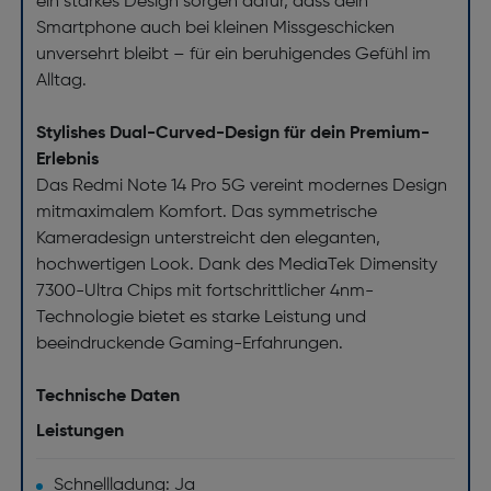
ein starkes Design sorgen dafür, dass dein
Smartphone auch bei kleinen Missgeschicken
unversehrt bleibt – für ein beruhigendes Gefühl im
Alltag.
Stylishes Dual-Curved-Design für dein Premium-
Erlebnis
Das Redmi Note 14 Pro 5G vereint modernes Design
mitmaximalem Komfort. Das symmetrische
Kameradesign unterstreicht den eleganten,
hochwertigen Look. Dank des MediaTek Dimensity
7300-Ultra Chips mit fortschrittlicher 4nm-
Technologie bietet es starke Leistung und
beeindruckende Gaming-Erfahrungen.
Technische Daten
Leistungen
Schnellladung: Ja