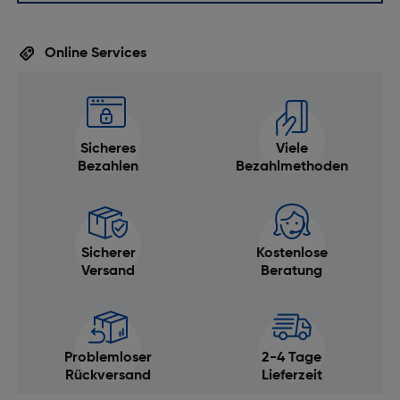
Akku/Batterie
Online Services
Batteriekapazität [mAh]: 5110
Lieferumfang
Schutzhülle: Ja
Sicheres
Viele
Bezahlen
Bezahlmethoden
Sicherer
Kostenlose
Versand
Beratung
Problemloser
2-4 Tage
Rückversand
Lieferzeit