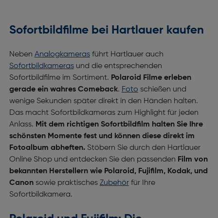
Sofortbildfilme bei Hartlauer kaufen
Neben
Analogkameras
führt Hartlauer auch
Sofortbildkameras
und die entsprechenden
Sofortbildfilme im Sortiment.
Polaroid Filme erleben
gerade ein wahres Comeback
.
Foto
schießen und
wenige Sekunden später direkt in den Händen halten.
Das macht Sofortbildkameras zum Highlight für jeden
Anlass.
Mit dem richtigen Sofortbildfilm halten Sie Ihre
schönsten Momente fest und können diese direkt im
Fotoalbum abheften.
Stöbern Sie durch den Hartlauer
Online Shop und entdecken Sie den passenden
Film von
bekannten Herstellern wie Polaroid, Fujifilm, Kodak, und
Canon
sowie praktisches
Zubehör
für Ihre
Sofortbildkamera.