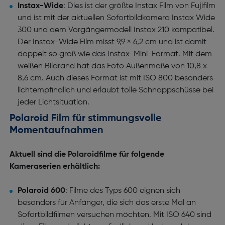
Instax-Wide
: Dies ist der größte Instax Film von Fujifilm
und ist mit der aktuellen Sofortbildkamera Instax Wide
300 und dem Vorgängermodell Instax 210 kompatibel.
Der Instax-Wide Film misst 9,9 × 6,2 cm und ist damit
doppelt so groß wie das Instax-Mini-Format. Mit dem
weißen Bildrand hat das Foto Außenmaße von 10,8 x
8,6 cm. Auch dieses Format ist mit ISO 800 besonders
lichtempfindlich und erlaubt tolle Schnappschüsse bei
jeder Lichtsituation.
Polaroid Film für stimmungsvolle
Momentaufnahmen
Aktuell sind die Polaroidfilme für folgende
Kameraserien erhältlich:
Polaroid 600
: Filme des Typs 600 eignen sich
besonders für Anfänger, die sich das erste Mal an
Sofortbildfilmen versuchen möchten. Mit ISO 640 sind