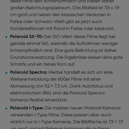
diese Filme sehr lichtempfindlich und haben daher
großen Belichtungsspielraum. Das Bildfeld ist 7,8 x 7,9
cm groß und neben den klassischen Versionen in
Farbe oder Schwarz-Weiß gibt es jetzt auch
Sondereditionen mit Rand in Farbe oder bedruckt.
Polaroid SX-70:
Der ISO-Wert dieser Filme liegt bei
gerade einmal 160, weshalb die Aufnahmen weniger
lichtempfindlich sind. Eine gute Belichtung ist daher
Grundvoraussetzung. Die Ergebnisse weisen eine gute
Schärfe und ein feines Korn auf.
Polaroid Spectra:
Hierbei handelt es sich um eine
Weiterentwicklung der 600er Filme mit einer
Abmessung von 9,2 × 7,3 cm. Dank Autofokus und
elektronischem Blitz sind die Polaroid Spectra
Kameras flexibel einsetzbar.
Polaroid i-Type:
Die meisten neuen Polaroid Kameras
verwenden i-Type Filme. Diese passen aber auch
wirklich nur in i-Type Kameras. Die Bildfläche ist 7,9 × 7,9