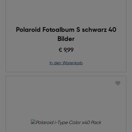
Polaroid Fotoalbum S schwarz 40
Bilder
€ 9,99
in den Warenkorb