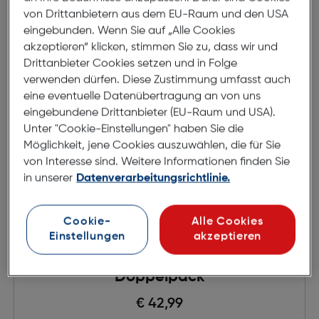
von Drittanbietern aus dem EU-Raum und den USA
eingebunden. Wenn Sie auf „Alle Cookies
akzeptieren“ klicken, stimmen Sie zu, dass wir und
Drittanbieter Cookies setzen und in Folge
verwenden dürfen. Diese Zustimmung umfasst auch
eine eventuelle Datenübertragung an von uns
eingebundene Drittanbieter (EU-Raum und USA).
Unter "Cookie-Einstellungen" haben Sie die
Möglichkeit, jene Cookies auszuwählen, die für Sie
von Interesse sind. Weitere Informationen finden Sie
in unserer
Datenverarbeitungsrichtlinie.
Cookie-
Alle Cookies
Einstellungen
akzeptieren
Polaroid 600 Film Color
Doppelpack
€ 42,99