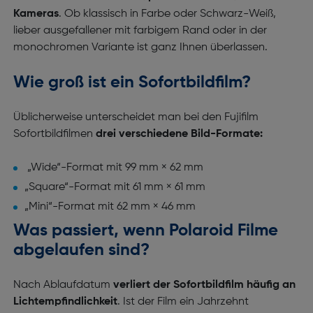
Kameras
. Ob klassisch in Farbe oder Schwarz-Weiß,
lieber ausgefallener mit farbigem Rand oder in der
monochromen Variante ist ganz Ihnen überlassen.
Wie groß ist ein Sofortbildfilm?
Üblicherweise unterscheidet man bei den Fujifilm
Sofortbildfilmen
drei verschiedene Bild-Formate:
„Wide“-Format mit 99 mm × 62 mm
„Square“-Format mit 61 mm × 61 mm
„Mini“-Format mit 62 mm × 46 mm
Was passiert, wenn Polaroid Filme
abgelaufen sind?
Nach Ablaufdatum
verliert der Sofortbildfilm häufig an
Lichtempfindlichkeit
. Ist der Film ein Jahrzehnt