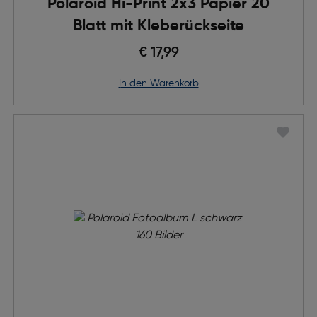
Polaroid Hi-Print 2x3 Papier 20
Blatt mit Kleberückseite
€ 17,99
in den Warenkorb