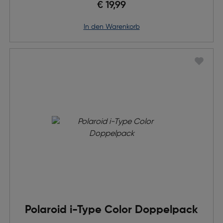
€ 19,99
in den Warenkorb
Polaroid i-Type Color Doppelpack