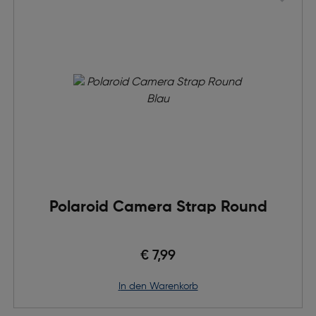
Polaroid Camera Strap Round
€ 7,99
in den Warenkorb