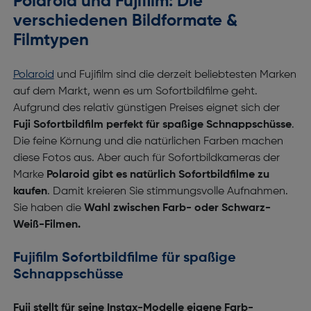
Polaroid und Fujifilm: Die
verschiedenen Bildformate &
Filmtypen
Polaroid
und Fujifilm sind die derzeit beliebtesten Marken
auf dem Markt, wenn es um Sofortbildfilme geht.
Aufgrund des relativ günstigen Preises eignet sich der
Fuji
Sofortbildfilm perfekt für spaßige Schnappschüsse
.
Die feine Körnung und die natürlichen Farben machen
diese Fotos aus. Aber auch für Sofortbildkameras der
Marke
Polaroid gibt es natürlich Sofortbildfilme zu
kaufen
. Damit kreieren Sie stimmungsvolle Aufnahmen.
Sie haben die
Wahl zwischen Farb- oder Schwarz-
Weiß-Filmen.
Fujifilm Sofortbildfilme für spaßige
Schnappschüsse
Fuji stellt für seine Instax-Modelle eigene Farb-