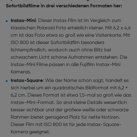
Sofortbildfilme in drei verschiedenen Formaten her:
Instax-Mini
: Dieser Instax Film ist im Vergleich zum
klassischen Polaroid Foto erheblich kleiner. Mit 6,2 x 4,6
cm ist das Foto etwa so groß wie eine Visitenkarte. Mit
ISO 800 ist dieser Sofortbildfilm besonders
lichtempfindlich, wodurch auch ohne Blitz bei
schwachem Licht schöne Aufnahmen entstehen. Die
Instax-Mini Filme passen in alle Fujifilm Instax-Mini
Kameras.
Instax-Square
: Wie der Name schon sagt, handelt es
sich hierbei um ein quadratisches Bildformat mit 6,2 ×
6,2 cm. Dieses Format ist etwa 1,5-mal so groß wie das
Instax-Mini-Format. So sind kleine Details wesentlich
besser sichtbar und der größere weiße oder schwarze
Rahmen bietet genügend Platz für nette Notizen.
Dieser Film mit ISO 800 ist für jede Instax-Square-
Kamera geeignet.