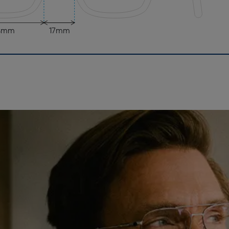
4mm
17mm