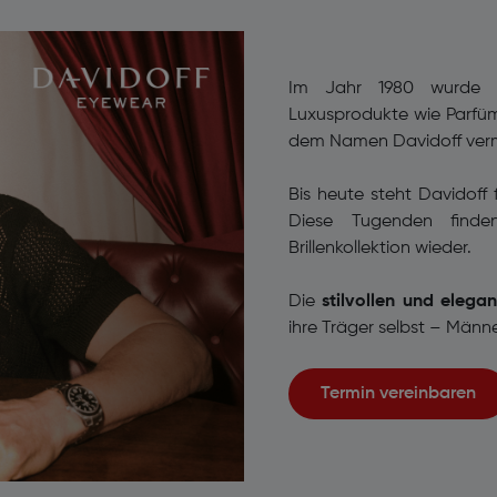
Im Jahr 1980 wurde 
Luxusprodukte wie Parfü
dem Namen Davidoff verm
Bis heute steht Davidoff 
Diese Tugenden finde
Brillenkollektion wieder.
Die
stilvollen und elega
ihre Träger selbst – Männ
Termin vereinbaren