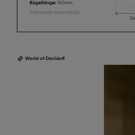
Bügellänge:
145mm
(individuell ausrichtbar)
5
World of Davidoff