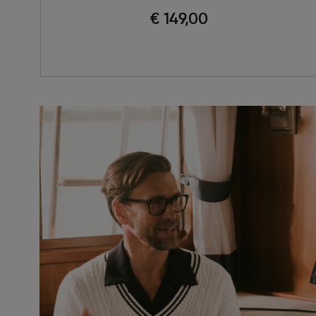
€ 149,00