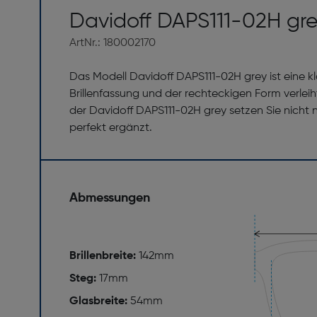
Davidoff DAPS111-02H gr
ArtNr.: 180002170
Das Modell Davidoff DAPS111-02H grey ist eine 
Brillenfassung und der rechteckigen Form verleih
der Davidoff DAPS111-02H grey setzen Sie nicht nu
perfekt ergänzt.
Abmessungen
Brillenbreite:
142mm
Steg:
17mm
Glasbreite:
54mm