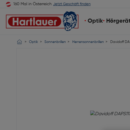
160 Mal in Österreich
Jetzt Geschäft finden
Optik
Hörgerä
Optik
Sonnenbrillen
Herrensonnenbrillen
Davidoff DA