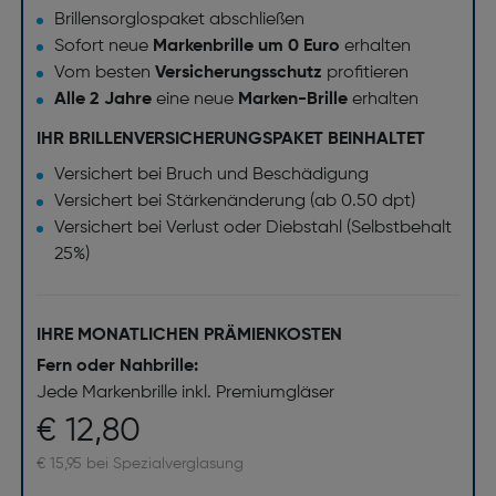
Brillensorglospaket abschließen
Sofort neue
Markenbrille um 0 Euro
erhalten
Vom besten
Versicherungsschutz
profitieren
Alle 2 Jahre
eine neue
Marken-Brille
erhalten
IHR BRILLENVERSICHERUNGSPAKET BEINHALTET
Versichert bei Bruch und Beschädigung
Versichert bei Stärkenänderung (ab 0.50 dpt)
Versichert bei Verlust oder Diebstahl (Selbstbehalt
25%)
IHRE MONATLICHEN PRÄMIENKOSTEN
Fern oder Nahbrille:
Jede Markenbrille inkl. Premiumgläser
€ 12,80
€ 15,95 bei Spezialverglasung