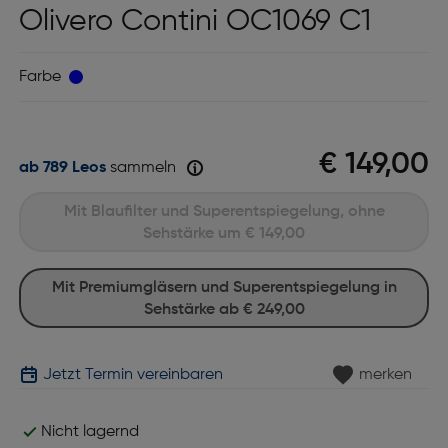
Olivero Contini OC1069 C1
Farbe
€ 149,00
ab 789 Leos
sammeln
Mit Blaufilter und Superentspiegelung, ohne
Sehstärke um
€ 149,00
Mit Premiumgläsern und Superentspiegelung in
Sehstärke ab
€ 249,00
Jetzt Termin vereinbaren
merken
Nicht lagernd