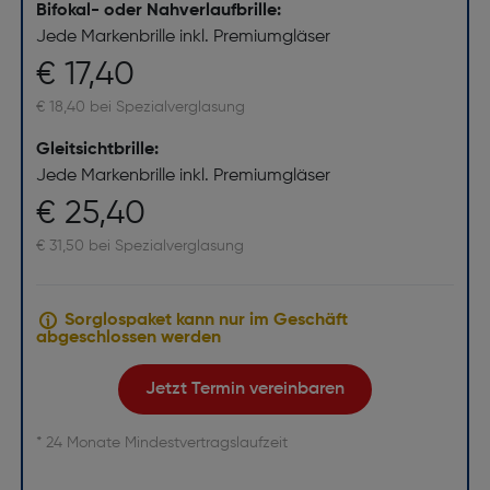
Bifokal- oder Nahverlaufbrille:
Jede Markenbrille inkl. Premiumgläser
€ 17,40
€ 18,40 bei Spezialverglasung
Gleitsichtbrille:
Jede Markenbrille inkl. Premiumgläser
€ 25,40
€ 31,50 bei Spezialverglasung
Sorglospaket kann nur im Geschäft
abgeschlossen werden
Jetzt Termin vereinbaren
* 24 Monate Mindestvertragslaufzeit