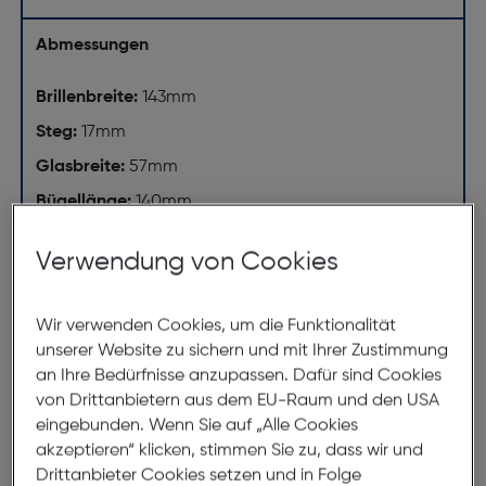
Abmessungen
Brillenbreite:
143mm
Steg:
17mm
Glasbreite:
57mm
Bügellänge:
140mm
(individuell ausrichtbar)
Verwendung von Cookies
143mm
Wir verwenden Cookies, um die Funktionalität
unserer Website zu sichern und mit Ihrer Zustimmung
an Ihre Bedürfnisse anzupassen. Dafür sind Cookies
von Drittanbietern aus dem EU-Raum und den USA
eingebunden. Wenn Sie auf „Alle Cookies
akzeptieren“ klicken, stimmen Sie zu, dass wir und
Drittanbieter Cookies setzen und in Folge
57mm
17mm