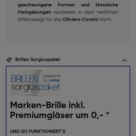
geschwungene Formen und klassische
Farbgebungen
resultieren in dem herrlichen
Brillendesign für das
Oliviero Contini
steht.
Brillen Sorglospaket
Marken-Brille inkl.
Premiumgläser um 0,- *
UND SO FUNKTIONIERT`S