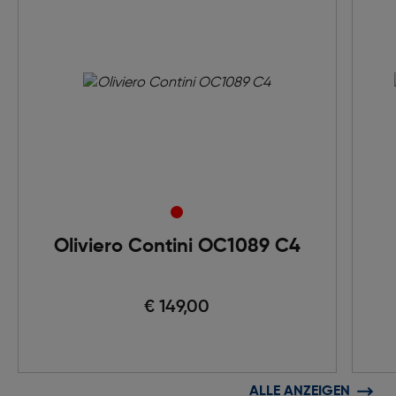
Oliviero Contini OC1089 C4
€ 149,00
ALLE ANZEIGEN