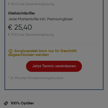
€ 18,40 bei Spezialverglasung
Gleitsichtbrille:
Jede Markenbrille inkl. Premiumgläser
€ 25,40
€ 31,50 bei Spezialverglasung
Sorglospaket kann nur im Geschäft
abgeschlossen werden
Jetzt Termin vereinbaren
* 24 Monate Mindestvertragslaufzeit
100% Optiker