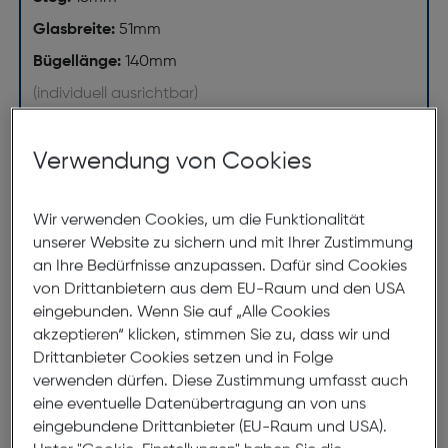
Glasbreite:
51mm
Bügellänge:
140mm
(individuell ausrichtbar)
128mm
Verwendung von Cookies
Wir verwenden Cookies, um die Funktionalität
unserer Website zu sichern und mit Ihrer Zustimmung
an Ihre Bedürfnisse anzupassen. Dafür sind Cookies
von Drittanbietern aus dem EU-Raum und den USA
eingebunden. Wenn Sie auf „Alle Cookies
51mm
18mm
akzeptieren“ klicken, stimmen Sie zu, dass wir und
140mm
Drittanbieter Cookies setzen und in Folge
verwenden dürfen. Diese Zustimmung umfasst auch
eine eventuelle Datenübertragung an von uns
eingebundene Drittanbieter (EU-Raum und USA).