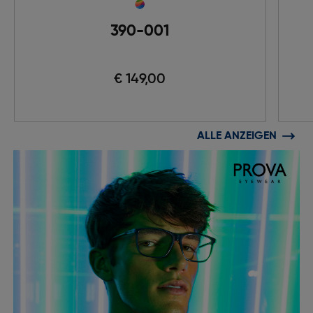
390-001
€ 149,00
ALLE ANZEIGEN