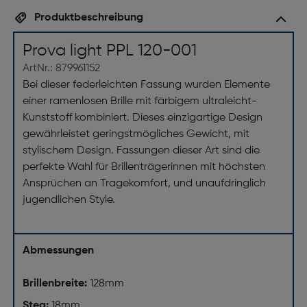
Produktbeschreibung
Prova light PPL 120-001
ArtNr.: 879961152
Bei dieser federleichten Fassung wurden Elemente
einer ramenlosen Brille mit färbigem ultraleicht-
Kunststoff kombiniert. Dieses einzigartige Design
gewährleistet geringstmögliches Gewicht, mit
stylischem Design. Fassungen dieser Art sind die
perfekte Wahl für Brillenträgerinnen mit höchsten
Ansprüchen an Tragekomfort, und unaufdringlich
jugendlichen Style.
Abmessungen
Brillenbreite:
128mm
Steg:
18mm