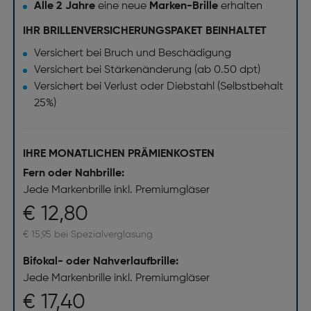
Alle 2 Jahre
eine neue
Marken-Brille
erhalten
IHR BRILLENVERSICHERUNGSPAKET BEINHALTET
Versichert bei Bruch und Beschädigung
Versichert bei Stärkenänderung (ab 0.50 dpt)
Versichert bei Verlust oder Diebstahl (Selbstbehalt
25%)
IHRE MONATLICHEN PRÄMIENKOSTEN
Fern oder Nahbrille:
Jede Markenbrille inkl. Premiumgläser
€ 12,80
€ 15,95 bei Spezialverglasung
Bifokal- oder Nahverlaufbrille:
Jede Markenbrille inkl. Premiumgläser
€ 17,40