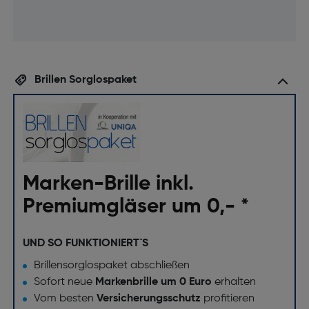
Brillen Sorglospaket
Marken-Brille inkl.
Premiumgläser um 0,- *
UND SO FUNKTIONIERT`S
Brillensorglospaket abschließen
Sofort neue
Markenbrille um 0 Euro
erhalten
Vom besten
Versicherungsschutz
profitieren