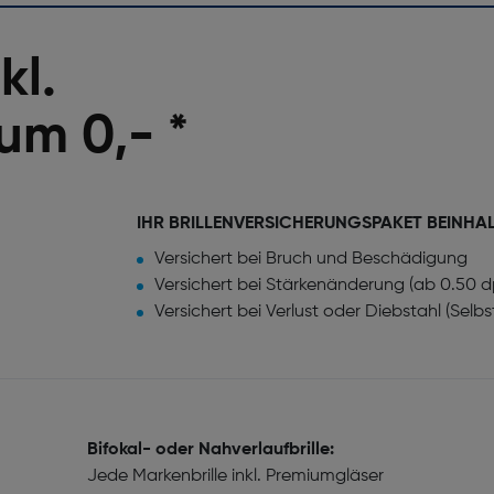
kl.
um 0,- *
IHR BRILLENVERSICHERUNGSPAKET BEINHA
Versichert bei Bruch und Beschädigung
Versichert bei Stärkenänderung (ab 0.50 d
Versichert bei Verlust oder Diebstahl (Selb
Bifokal- oder Nahverlaufbrille:
Jede Markenbrille inkl. Premiumgläser