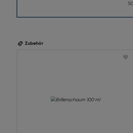
5
Zubehör