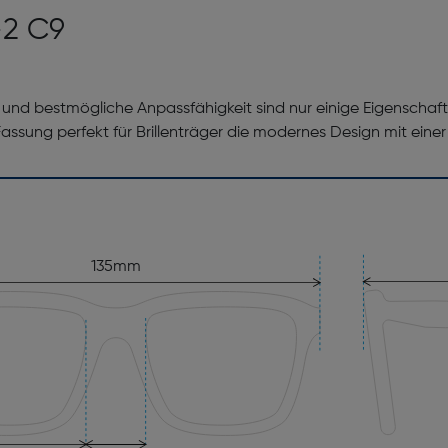
2 C9
und bestmögliche Anpassfähigkeit sind nur einige Eigenschaften
 Fassung perfekt für Brillenträger die modernes Design mit ein
135mm