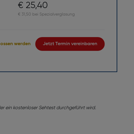
€ 25,40
€ 31,50 bei Spezialverglasung
lossen werden
Jetzt Termin vereinbaren