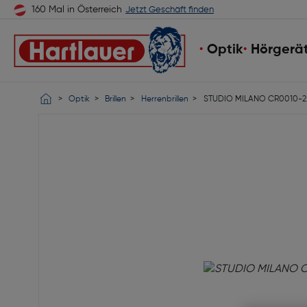
160 Mal in Österreich
Jetzt Geschäft finden
Optik
Hörgerä
Optik
Brillen
Herrenbrillen
STUDIO MILANO CR0010-2