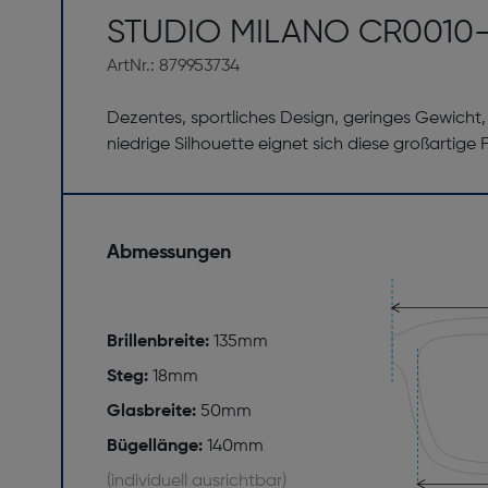
STUDIO MILANO CR0010-
ArtNr.: 879953734
Dezentes, sportliches Design, geringes Gewicht, 
niedrige Silhouette eignet sich diese großartige
Abmessungen
Brillenbreite:
135mm
Steg:
18mm
Glasbreite:
50mm
Bügellänge:
140mm
(individuell ausrichtbar)