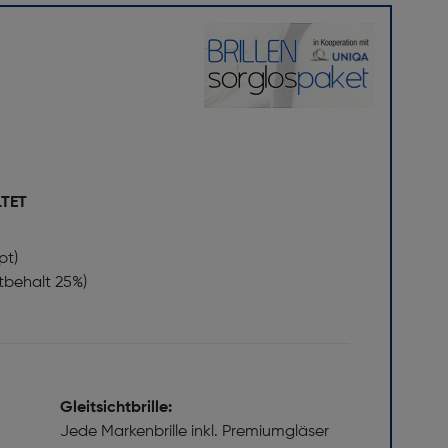
LTET
pt)
stbehalt 25%)
Gleitsichtbrille:
Jede Markenbrille inkl. Premiumgläser