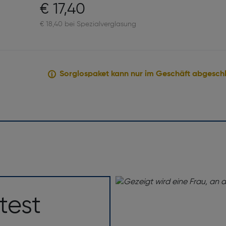
€ 17,40
€ 18,40 bei Spezialverglasung
Sorglospaket kann nur im Geschäft abgesch
test