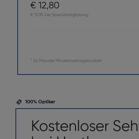
€ 12,80
€ 15,95 bei Spezialverglasung
* 24 Monate Mindestvertragslaufzeit
100% Optiker
Kostenloser Seh