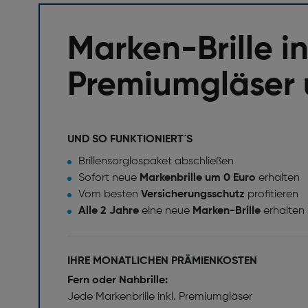
Marken-Brille in
Premiumgläser 
UND SO FUNKTIONIERT`S
Brillensorglospaket abschließen
Sofort neue
Markenbrille um 0 Euro
erhalten
Vom besten
Versicherungsschutz
profitieren
Alle 2 Jahre
eine neue
Marken-Brille
erhalten
IHRE MONATLICHEN PRÄMIENKOSTEN
Fern oder Nahbrille:
Jede Markenbrille inkl. Premiumgläser