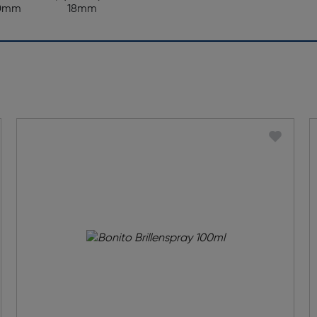
0mm
18mm