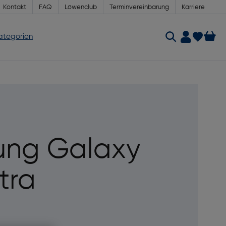
Kontakt
FAQ
Löwenclub
Terminvereinbarung
Karriere
Kategorien
ng Galaxy
tra