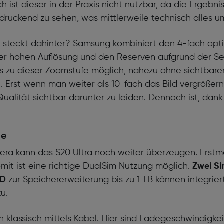
ist dieser in der Praxis nicht nutzbar, da die Ergebnis
ndruckend zu sehen, was mittlerweile technisch alles um
s steckt dahinter? Samsung kombiniert den 4-fach op
der hohen Auflösung und den Reserven aufgrund der Se
is zu dieser Zoomstufe möglich, nahezu ohne sichtbaren
n. Erst wenn man weiter als 10-fach das Bild vergrößer
 Qualität sichtbar darunter zu leiden. Dennoch ist, da
le
ra kann das S20 Ultra noch weiter überzeugen. Erstm
omit ist eine richtige DualSim Nutzung möglich.
Zwei Si
SD
zur Speichererweiterung bis zu 1 TB können integrier
u.
klassisch mittels Kabel. Hier sind Ladegeschwindigke