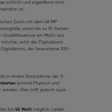
se schlicht und ergreifend nicht
setzbar ist.
tischen Zoom mit dem 48 MP
nsorgröße, einen bis zu 10-fachen
 Qualitätsverlust ein Motiv aus
n möchte, setzt der Digitalzoom
nk Digitalzoom, der beworbene 100-
als in einem Smartphone der S-
mkarten
(einmal Physisch und
t werden. Dies trifft jedoch auch
iten bis
45 Watt
möglich. Leider