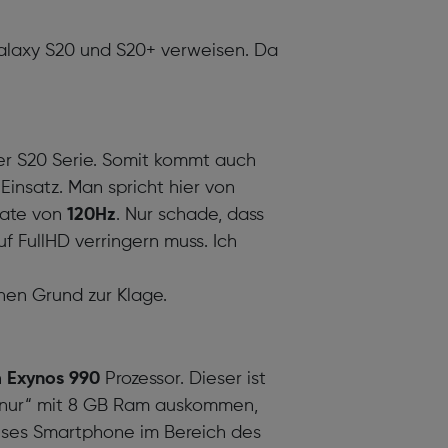
alaxy S20 und S20+ verweisen. Da
er S20 Serie. Somit kommt auch
insatz. Man spricht hier von
rate von
120Hz
. Nur schade, dass
 FullHD verringern muss. Ich
inen Grund zur Klage.
n
Exynos 990
Prozessor. Dieser ist
 „nur“ mit 8 GB Ram auskommen,
ieses Smartphone im Bereich des