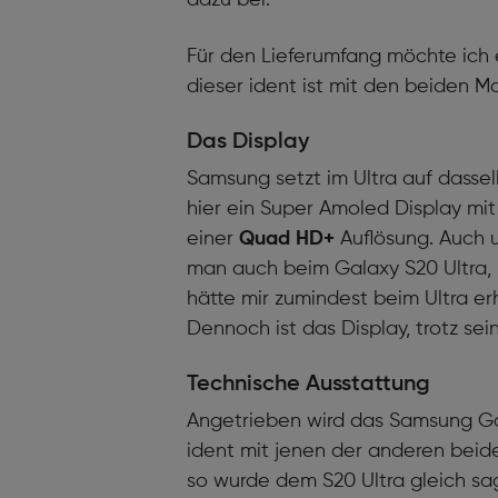
dazu bei.
Für den Lieferumfang möchte ich 
dieser ident ist mit den beiden M
Das Display
Samsung setzt im Ultra auf dasse
hier ein Super Amoled Display mi
einer
Quad HD+
Auflösung. Auch u
man auch beim Galaxy S20 Ultra, 
hätte mir zumindest beim Ultra e
Dennoch ist das Display, trotz se
Technische Ausstattung
Angetrieben wird das Samsung Ga
ident mit jenen der anderen beid
so wurde dem S20 Ultra gleich s