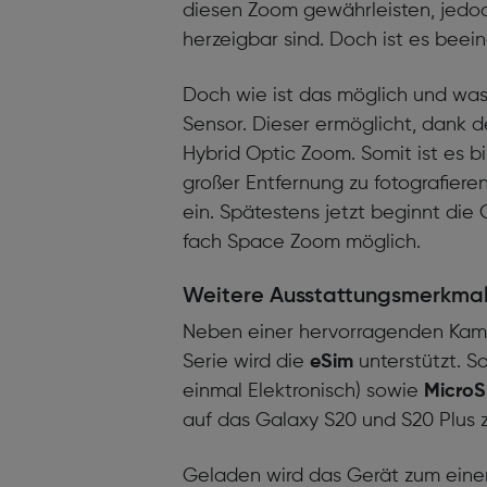
diesen Zoom gewährleisten, jedoch 
herzeigbar sind. Doch ist es beei
Doch wie ist das möglich und wa
Sensor. Dieser ermöglicht, dank 
Hybrid Optic Zoom. Somit ist es b
großer Entfernung zu fotografiere
ein. Spätestens jetzt beginnt die
fach Space Zoom möglich.
Weitere Ausstattungsmerkma
Neben einer hervorragenden Kame
Serie wird die
eSim
unterstützt. S
einmal Elektronisch) sowie
Micro
auf das Galaxy S20 und S20 Plus z
Geladen wird das Gerät zum einen 