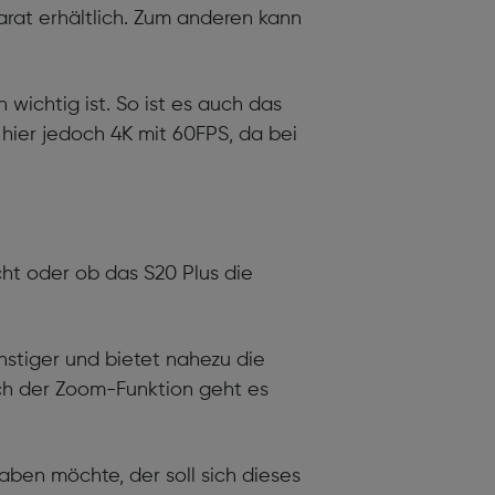
parat erhältlich. Zum anderen kann
 wichtig ist. So ist es auch das
ier jedoch 4K mit 60FPS, da bei
ht oder ob das S20 Plus die
ünstiger und bietet nahezu die
eich der Zoom-Funktion geht es
ben möchte, der soll sich dieses