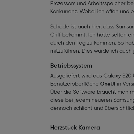
Prozessors und Arbeitsspeicher b
Konkurrenz. Wobei ich offen und 
Schade ist auch hier, dass Samsu
Griff bekommt. Ich hatte selten e
durch den Tag zu kommen. So habe
mitzuführen. Dies würde ich auch
Betriebssystem
Ausgeliefert wird das Galaxy S20 
Benutzeroberfläche
OneUI
in Versi
Über die Software braucht man me
diese bei jedem neueren Samsung S
dennoch schlicht und übersichtlic
Herzstück Kamera