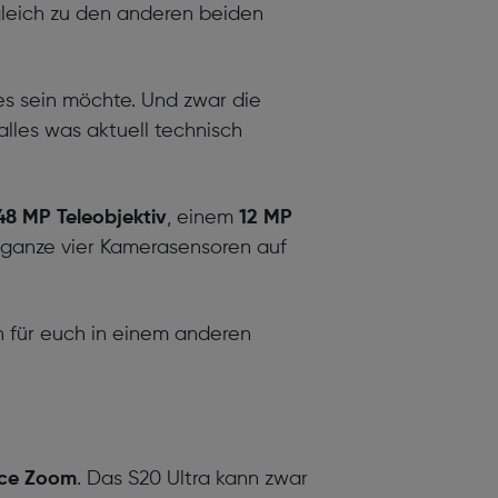
gleich zu den anderen beiden
es sein möchte. Und zwar die
lles was aktuell technisch
48 MP Teleobjektiv
, einem
12 MP
a ganze vier Kamerasensoren auf
h für euch in einem anderen
ce Zoom
. Das S20 Ultra kann zwar