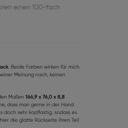
oren einen 100-fach
lack
. Beide Farben wirken für mich
 meiner Meinung nach, keinen
t den Maßen
166,9 x 76,0 x 8,8
one, dass man gerne in der Hand
 es doch sehr kopflastig, sodass es
er die glatte Rückseite ihren Teil