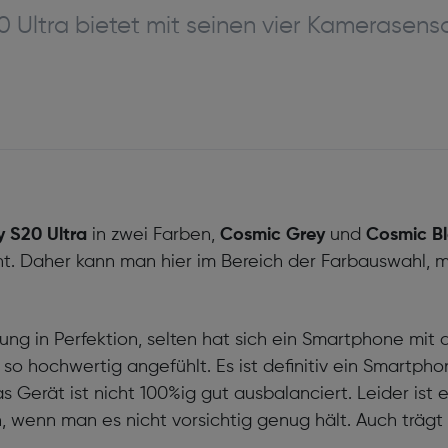
Ultra bietet mit seinen vier Kamerasens
 S20 Ultra
in zwei Farben,
Cosmic Grey
und
Cosmic B
gant. Daher kann man hier im Bereich der Farbauswahl,
tung in Perfektion, selten hat sich ein Smartphone mi
g
so hochwertig angefühlt. Es ist definitiv ein Smartph
 das Gerät ist nicht 100%ig gut ausbalanciert. Leider ist
 wenn man es nicht vorsichtig genug hält. Auch trägt hi