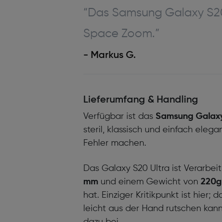
“Das Samsung Galaxy S20 
Space Zoom.”
- Markus G.
Lieferumfang & Handling
Verfügbar ist das
Samsung Galaxy
steril, klassisch und einfach ele
Fehler machen.
Das Galaxy S20 Ultra ist Verarbei
mm
und einem Gewicht von
220
hat. Einziger Kritikpunkt ist hier;
leicht aus der Hand rutschen kann,