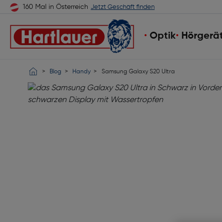
160 Mal in Österreich
Jetzt Geschäft finden
Optik
Hörgerä
Blog
Handy
Samsung Galaxy S20 Ultra