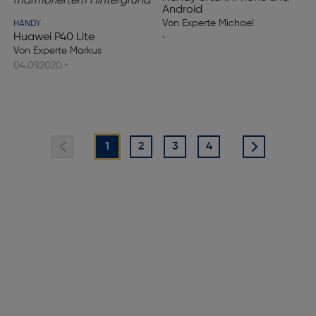
Android
Von Experte Michael
HANDY
Huawei P40 Lite
•
Von Experte Markus
04.09.2020 •
1
2
3
4