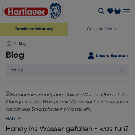
Terminvereinbarung
Geschäft finden
Blog
Blog
Unsere Experten
HANDY
Handy ins Wasser gefallen - was tun?