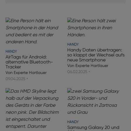
HANDY
Handy Daten übertragen:
HANDY
so klappt der Wechsel aufs
AirTags für Android:
neue Smartphone
alternative Bluetooth-
Von Experte Hartlauer
Tracker
06.02.2025 •
Von Experte Hartlauer
09.04.2025 •
HANDY
Samsung Galaxy 20 und