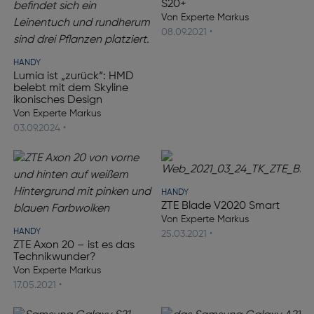
S20+
Von Experte Markus
08.09.2021 •
HANDY
Lumia ist „zurück“: HMD
belebt mit dem Skyline
ikonisches Design
Von Experte Markus
03.09.2024 •
HANDY
ZTE Blade V2020 Smart
Von Experte Markus
HANDY
25.03.2021 •
ZTE Axon 20 – ist es das
Technikwunder?
Von Experte Markus
17.05.2021 •