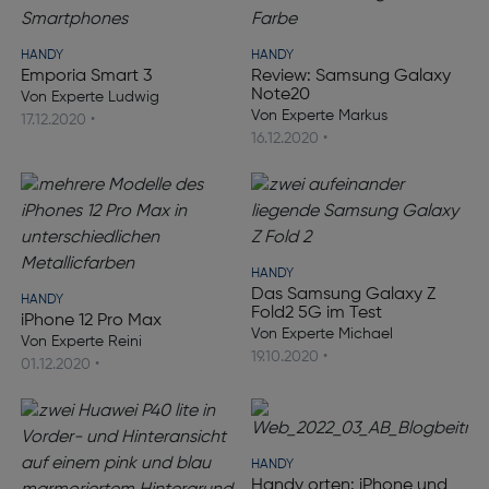
HANDY
HANDY
Emporia Smart 3
Review: Samsung Galaxy
Note20
Von Experte Ludwig
Von Experte Markus
17.12.2020 •
16.12.2020 •
HANDY
Das Samsung Galaxy Z
HANDY
Fold2 5G im Test
iPhone 12 Pro Max
Von Experte Michael
Von Experte Reini
19.10.2020 •
01.12.2020 •
HANDY
Handy orten: iPhone und