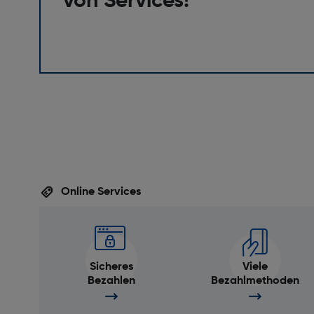
von Services!
Online Services
Sicheres
Viele
Bezahlen
Bezahlmethoden