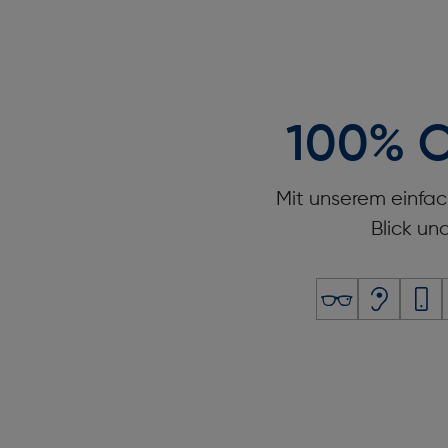
100% O
Mit unserem einfac
Blick un