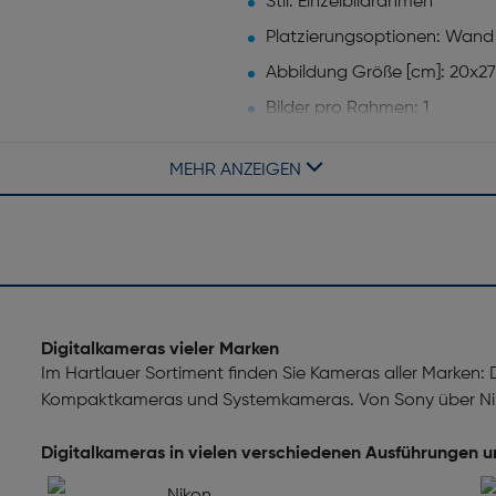
Stil: Einzelbildrahmen
Platzierungsoptionen: Wand
Abbildung Größe [cm]: 20x27
Bilder pro Rahmen: 1
MEHR ANZEIGEN
Breite [mm]: 346
Digitalkameras vieler Marken
Im Hartlauer Sortiment finden Sie Kameras aller Marken:
Kompaktkameras und Systemkameras. Von Sony über Nik
Digitalkameras in vielen verschiedenen Ausführungen 