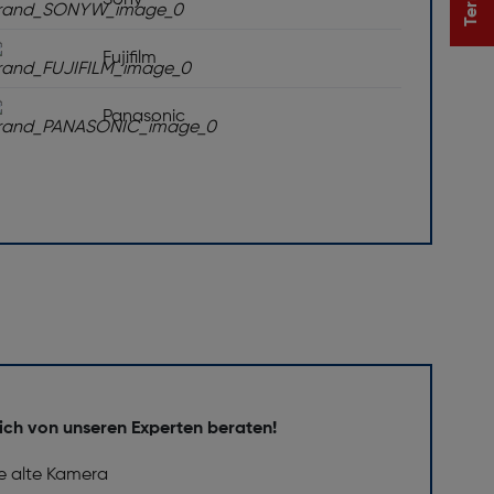
Sony
Fujifilm
Panasonic
ich von unseren Experten beraten!
e alte Kamera