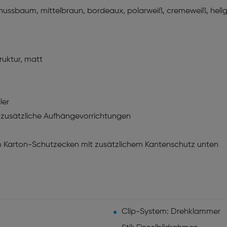
 nussbaum, mittelbraun, bordeaux, polarweiß, cremeweiß, hellg
ruktur, matt
ler
zusätzliche Aufhängevorrichtungen
m Karton-Schutzecken mit zusätzlichem Kantenschutz unten
Clip-System: Drehklammer