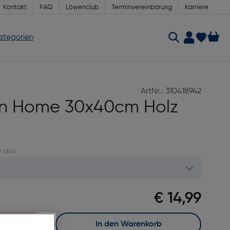
Kontakt
FAQ
Löwenclub
Terminvereinbarung
Karriere
Kategorien
ArtNr.: 310418942
en Home 30x40cm Holz
n aus
€ 14,99
In den Warenkorb