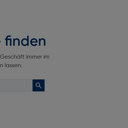
 finden
r Geschäft immer im
n lassen.