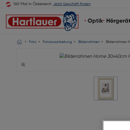
160 Mal in Österreich
Jetzt Geschäft finden
Optik
Hörgerä
Foto
Fotoausarbeitung
Bilderrahmen
Bilderrahmen 