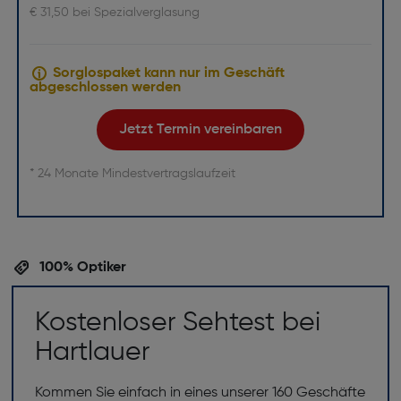
€ 31,50 bei Spezialverglasung
Sorglospaket kann nur im Geschäft
abgeschlossen werden
Jetzt Termin vereinbaren
* 24 Monate Mindestvertragslaufzeit
100% Optiker
Kostenloser Sehtest bei
Hartlauer
Kommen Sie einfach in eines unserer 160 Geschäfte