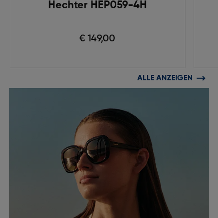
Hechter HEP059-4H
€ 149,00
ALLE ANZEIGEN