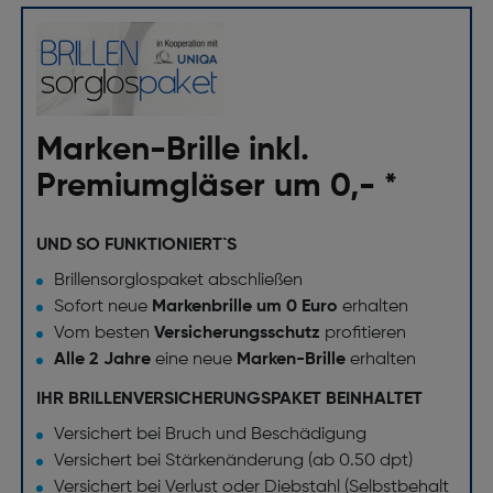
Marken-Brille inkl.
Premiumgläser um 0,- *
UND SO FUNKTIONIERT`S
Brillensorglospaket abschließen
Sofort neue
Markenbrille um 0 Euro
erhalten
Vom besten
Versicherungsschutz
profitieren
Alle 2 Jahre
eine neue
Marken-Brille
erhalten
IHR BRILLENVERSICHERUNGSPAKET BEINHALTET
Versichert bei Bruch und Beschädigung
Versichert bei Stärkenänderung (ab 0.50 dpt)
Versichert bei Verlust oder Diebstahl (Selbstbehalt