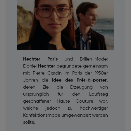
Hechter Paris
und Brillen-Mode:
Daniel
Hechter
begründete gemeinsam
mit Pierre Cardin im Paris der 1950er
Jahren die
Idee des
Prêt-à-porter
,
deren Ziel die Erzeugung von
ursprünglich für den Laufsteg
geschaffener Haute Couture war,
welche jedoch zu hochwertiger
Konfektionsmode umgewandelt werden
sollte.