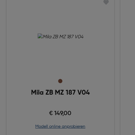
Mila ZB MZ 187 V04
€ 149,00
Modell online anprobieren