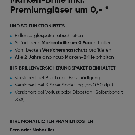
Marken-Brille inkl.
Premiumgläser um 0,- *
UND SO FUNKTIONIERT`S
Brillensorglospaket abschließen
Sofort neue
Markenbrille um 0 Euro
erhalten
Vom besten
Versicherungsschutz
profitieren
Alle 2 Jahre
eine neue
Marken-Brille
erhalten
IHR BRILLENVERSICHERUNGSPAKET BEINHALTET
Versichert bei Bruch und Beschädigung
Versichert bei Stärkenänderung (ab 0.50 dpt)
Versichert bei Verlust oder Diebstahl (Selbstbehalt
25%)
IHRE MONATLICHEN PRÄMIENKOSTEN
Fern oder Nahbrille: