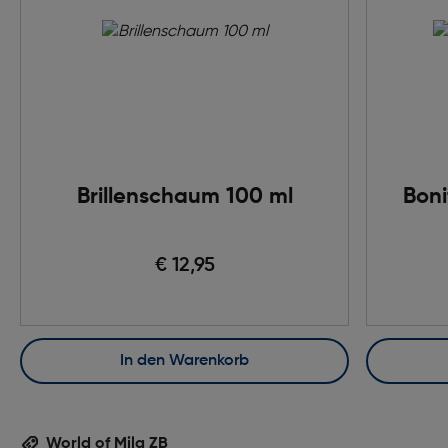
Brillenschaum 100 ml
Boni
€ 12,95
In den Warenkorb
World of Mila ZB