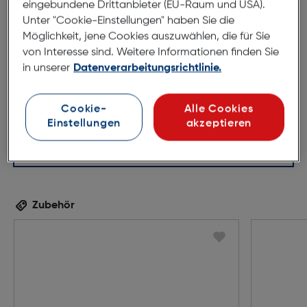
eingebundene Drittanbieter (EU-Raum und USA).
Unter "Cookie-Einstellungen" haben Sie die
54mm
18mm
Möglichkeit, jene Cookies auszuwählen, die für Sie
140mm
von Interesse sind. Weitere Informationen finden Sie
in unserer
Datenverarbeitungsrichtlinie.
Cookie-
Alle Cookies
Einstellungen
akzeptieren
Zubehör