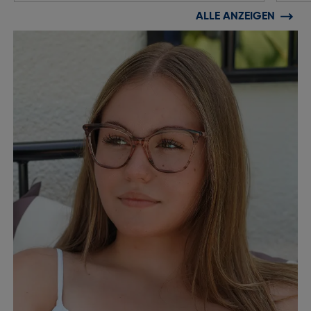
ALLE ANZEIGEN