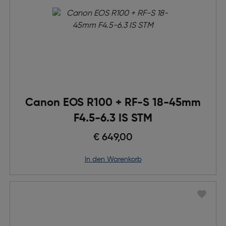
Canon EOS R100 + RF-S 18-45mm
F4.5-6.3 IS STM
€ 649,00
in den Warenkorb