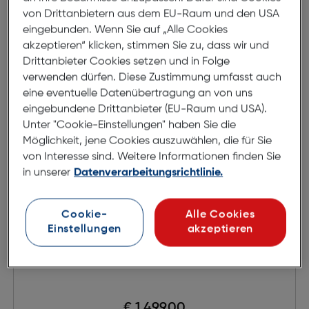
in den Warenkorb
von Drittanbietern aus dem EU-Raum und den USA
eingebunden. Wenn Sie auf „Alle Cookies
akzeptieren“ klicken, stimmen Sie zu, dass wir und
Drittanbieter Cookies setzen und in Folge
verwenden dürfen. Diese Zustimmung umfasst auch
eine eventuelle Datenübertragung an von uns
eingebundene Drittanbieter (EU-Raum und USA).
Unter "Cookie-Einstellungen" haben Sie die
Möglichkeit, jene Cookies auszuwählen, die für Sie
von Interesse sind. Weitere Informationen finden Sie
in unserer
Datenverarbeitungsrichtlinie.
Cookie-
Alle Cookies
Einstellungen
akzeptieren
Canon EOS R7 Gehäuse
€ 1.499,00