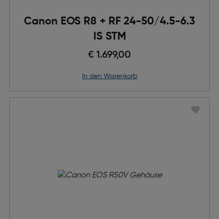
Canon EOS R8 + RF 24-50/4.5-6.3
IS STM​
€ 1.699,00
in den Warenkorb