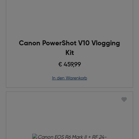
Canon PowerShot V10 Vlogging
Kit
€ 459,99
in den Warenkorb