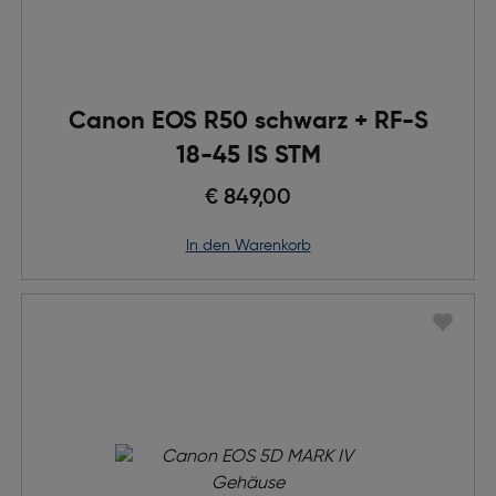
Canon EOS R50 schwarz + RF-S
18-45 IS STM
€ 849,00
in den Warenkorb