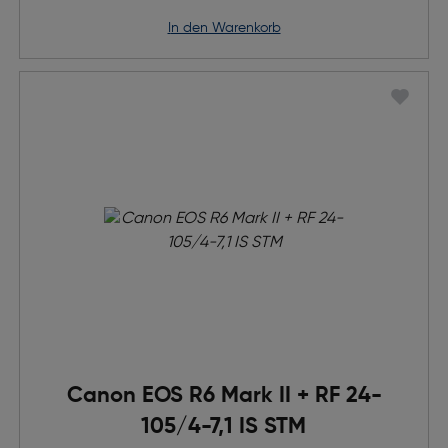
in den Warenkorb
Canon EOS R6 Mark II + RF 24-
105/4-7,1 IS STM