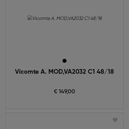
Vicomte A. MOD,VA2032 C1 48/18
€ 149,00