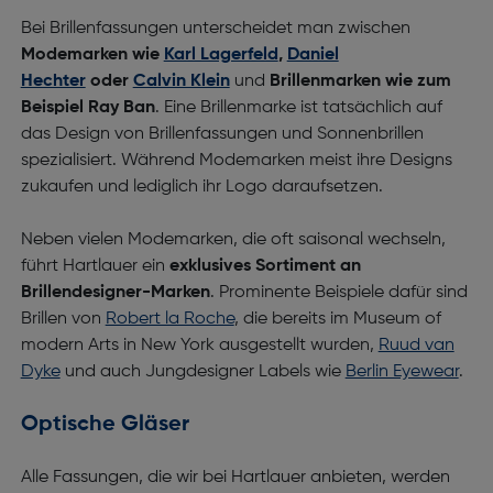
Bei Brillenfassungen unterscheidet man zwischen
Modemarken wie
Karl Lagerfeld
,
Daniel
Hechter
oder
Calvin Klein
und
Brillenmarken wie zum
Beispiel Ray Ban
. Eine Brillenmarke ist tatsächlich auf
das Design von Brillenfassungen und Sonnenbrillen
spezialisiert. Während Modemarken meist ihre Designs
zukaufen und lediglich ihr Logo daraufsetzen.
Neben vielen Modemarken, die oft saisonal wechseln,
führt Hartlauer ein
exklusives Sortiment an
Brillendesigner-Marken
. Prominente Beispiele dafür sind
Brillen von
Robert la Roche
, die bereits im Museum of
modern Arts in New York ausgestellt wurden,
Ruud van
Dyke
und auch Jungdesigner Labels wie
Berlin Eyewear
.
Optische Gläser
Alle Fassungen, die wir bei Hartlauer anbieten, werden