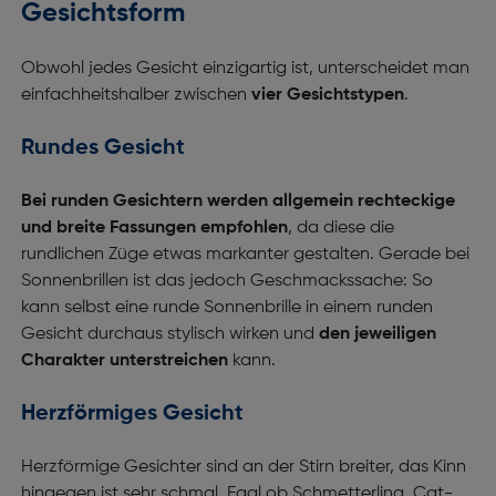
Gesichtsform
Obwohl jedes Gesicht einzigartig ist, unterscheidet man
einfachheitshalber zwischen
vier Gesichtstypen
.
Rundes Gesicht
Bei runden Gesichtern werden allgemein rechteckige
und breite Fassungen empfohlen
, da diese die
rundlichen Züge etwas markanter gestalten. Gerade bei
Sonnenbrillen ist das jedoch Geschmackssache: So
kann selbst eine runde Sonnenbrille in einem runden
Gesicht durchaus stylisch wirken und
den jeweiligen
Charakter unterstreichen
kann.
Herzförmiges Gesicht
Herzförmige Gesichter sind an der Stirn breiter, das Kinn
hingegen ist sehr schmal. Egal ob Schmetterling, Cat-