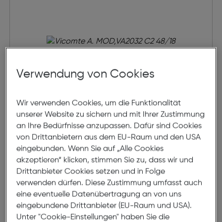
Verwendung von Cookies
Wir verwenden Cookies, um die Funktionalität
unserer Website zu sichern und mit Ihrer Zustimmung
an Ihre Bedürfnisse anzupassen. Dafür sind Cookies
Vicomte A. MOD,VA2032 C2 48/18
von Drittanbietern aus dem EU-Raum und den USA
eingebunden. Wenn Sie auf „Alle Cookies
akzeptieren“ klicken, stimmen Sie zu, dass wir und
€ 149,00
Drittanbieter Cookies setzen und in Folge
verwenden dürfen. Diese Zustimmung umfasst auch
eine eventuelle Datenübertragung an von uns
eingebundene Drittanbieter (EU-Raum und USA).
Unter "Cookie-Einstellungen" haben Sie die