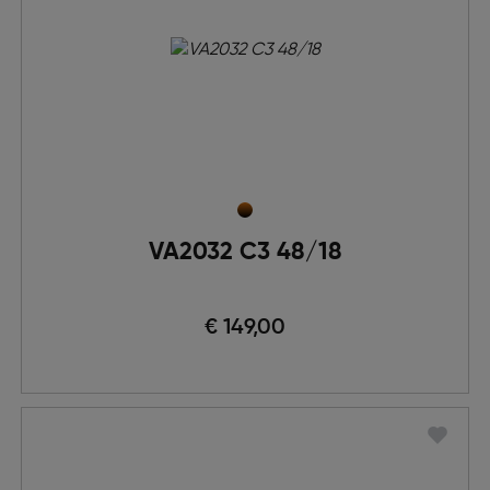
VA2032 C3 48/18
€ 149,00