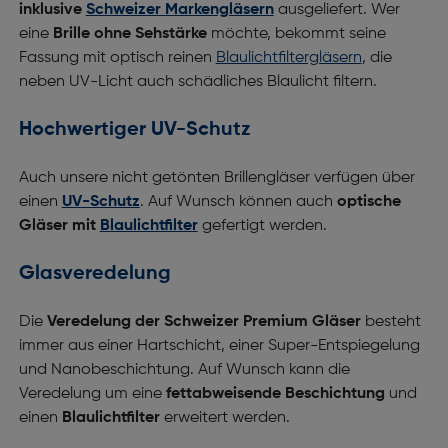
inklusive
Schweizer Markengläsern
ausgeliefert. Wer
eine
Brille ohne Sehstärke
möchte, bekommt seine
Fassung mit optisch reinen
Blaulichtfiltergläsern
, die
neben UV-Licht auch schädliches Blaulicht filtern.
Hochwertiger UV-Schutz
Auch unsere nicht getönten Brillengläser verfügen über
einen
UV-Schutz
. Auf Wunsch können auch
optische
Gläser mit
Blaulichtfilter
gefertigt werden.
Glasveredelung
Die
Veredelung der Schweizer Premium Gläser
besteht
immer aus einer Hartschicht, einer Super-Entspiegelung
und Nanobeschichtung. Auf Wunsch kann die
Veredelung um eine
fettabweisende Beschichtung
und
einen
Blaulichtfilter
erweitert werden.