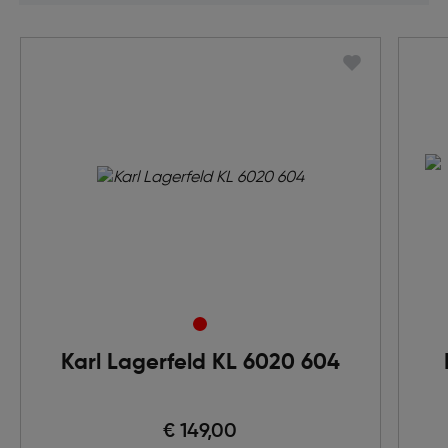
Karl Lagerfeld KL 6020 604
€ 149,00