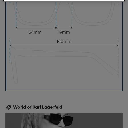
54mm
19mm
140mm
World of Karl Lagerfeld