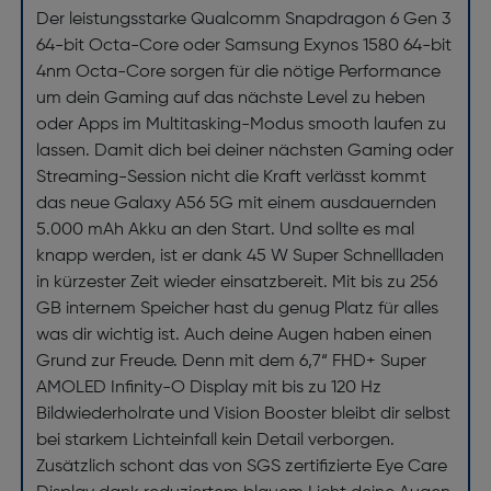
Der leistungsstarke Qualcomm Snapdragon 6 Gen 3
64-bit Octa-Core oder Samsung Exynos 1580 64-bit
4nm Octa-Core sorgen für die nötige Performance
um dein Gaming auf das nächste Level zu heben
oder Apps im Multitasking-Modus smooth laufen zu
lassen. Damit dich bei deiner nächsten Gaming oder
Streaming-Session nicht die Kraft verlässt kommt
das neue Galaxy A56 5G mit einem ausdauernden
5.000 mAh Akku an den Start. Und sollte es mal
knapp werden, ist er dank 45 W Super Schnellladen
in kürzester Zeit wieder einsatzbereit. Mit bis zu 256
GB internem Speicher hast du genug Platz für alles
was dir wichtig ist. Auch deine Augen haben einen
Grund zur Freude. Denn mit dem 6,7“ FHD+ Super
AMOLED Infinity-O Display mit bis zu 120 Hz
Bildwiederholrate und Vision Booster bleibt dir selbst
bei starkem Lichteinfall kein Detail verborgen.
Zusätzlich schont das von SGS zertifizierte Eye Care