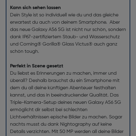
Kann sich sehen lassen
Dein Style ist so individuell wie du und das gleiche
erwartest du auch von deinem Smartphone. Aber
das neue Galaxy A56 5G ist nicht nur schön, sondern
dank IP67-zertifiziertem Staub- und Wasserschutz
und Corning® Gorilla® Glass Victus® auch ganz
schön tough.
Perfekt in Szene gesetzt
Du liebst es Erinnerungen zu machen, immer und
überall? Deshalb brauchst du ein Smartphone mit
dem du all deine künftigen Abenteuer festhalten
kannst, und das in beeindruckender Qualität. Das
Triple-Kamera-Setup deines neuen Galaxy A56 5G
ermöglicht dir selbst bei schlechten
Lichtverhältnissen epische Bilder zu machen. Sogar
nachts musst du dank Nightography auf keine
Details verzichten. Mit 50 MP werden all deine Bilder