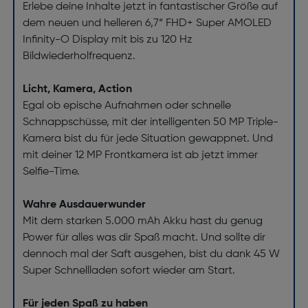
Erlebe deine Inhalte jetzt in fantastischer Größe auf
dem neuen und helleren 6,7“ FHD+ Super AMOLED
Infinity-O Display mit bis zu 120 Hz
Bildwiederholfrequenz.
Licht, Kamera, Action
Egal ob epische Aufnahmen oder schnelle
Schnappschüsse, mit der intelligenten 50 MP Triple-
Kamera bist du für jede Situation gewappnet. Und
mit deiner 12 MP Frontkamera ist ab jetzt immer
Selfie-Time.
Wahre Ausdauerwunder
Mit dem starken 5.000 mAh Akku hast du genug
Power für alles was dir Spaß macht. Und sollte dir
dennoch mal der Saft ausgehen, bist du dank 45 W
Super Schnellladen sofort wieder am Start.
Für jeden Spaß zu haben