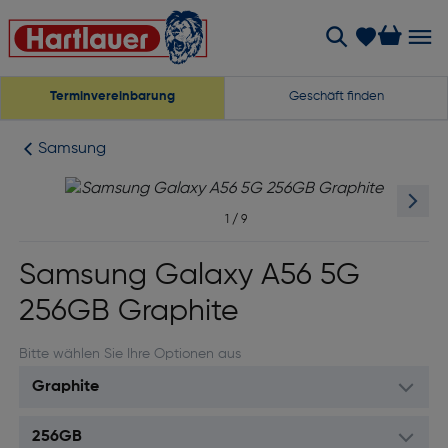
Terminvereinbarung
Geschäft finden
Samsung
1
/
9
Samsung Galaxy A56 5G
256GB Graphite
Bitte wählen Sie Ihre Optionen aus