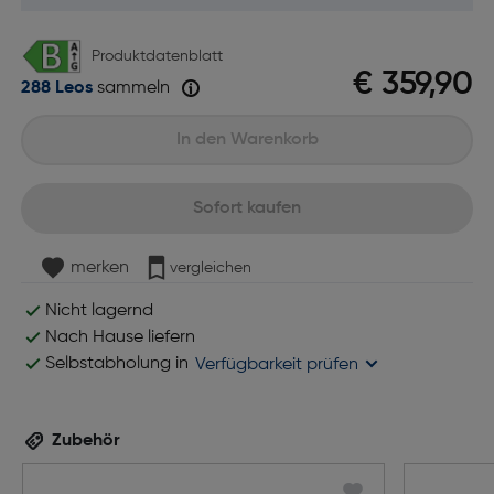
Produktdatenblatt
€ 359,90
288 Leos
sammeln
In den Warenkorb
Sofort kaufen
merken
vergleichen
Nicht lagernd
Nach Hause liefern
Selbstabholung in
Verfügbarkeit prüfen
Zubehör