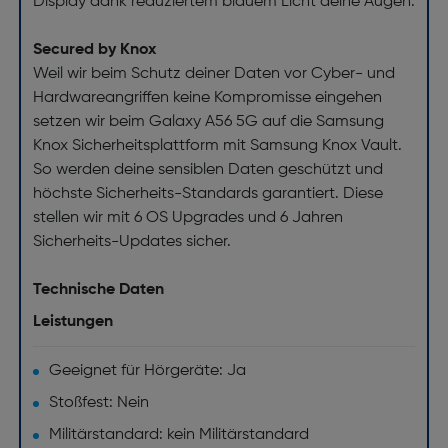
Display dank reduziertem blauem Licht deine Augen.
Secured by Knox
Weil wir beim Schutz deiner Daten vor Cyber- und
Hardwareangriffen keine Kompromisse eingehen
setzen wir beim Galaxy A56 5G auf die Samsung
Knox Sicherheitsplattform mit Samsung Knox Vault.
So werden deine sensiblen Daten geschützt und
höchste Sicherheits-Standards garantiert. Diese
stellen wir mit 6 OS Upgrades und 6 Jahren
Sicherheits-Updates sicher.
Technische Daten
Leistungen
Geeignet für Hörgeräte: Ja
Stoßfest: Nein
Militärstandard: kein Militärstandard