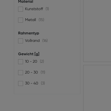
Material
Kunststoff
(1)
Filtern nach Material: Kunststoff
Metall
(15)
Filtern nach Material: Metall
Rahmentyp
Vollrand
(16)
Filtern nach Rahmentyp: Vollrand
Gewicht [g]
10 - 20
(2)
Filtern nach Gewicht [g]: 10 - 20
20 - 30
(11)
Filtern nach Gewicht [g]: 20 - 30
30 - 40
(3)
Filtern nach Gewicht [g]: 30 - 40