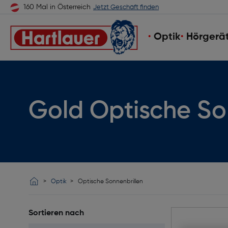
160 Mal in Österreich
Jetzt Geschäft finden
Optik
Hörgerä
Gold Optische So
Optik
Optische Sonnenbrillen
Sortieren nach