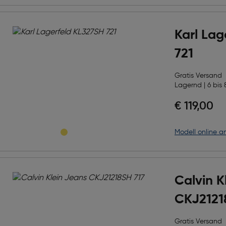
Karl Lag
721
Gratis Versand
Lagernd | 6 bis 
€ 119,00
Modell online a
Calvin K
CKJ2121
Gratis Versand