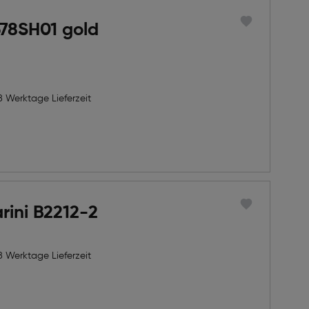
678SH01 gold
8 Werktage Lieferzeit
rini B2212-2
8 Werktage Lieferzeit