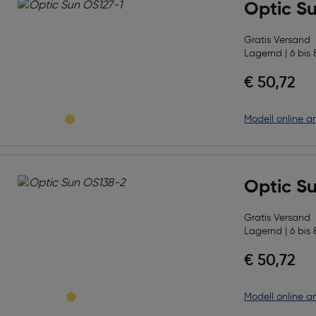
Optic S
Gratis Versand
Lagernd | 6 bis 
€ 50,72
Modell online a
Optic S
Gratis Versand
Lagernd | 6 bis 
€ 50,72
Modell online a