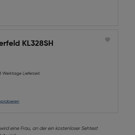
erfeld KL328SH
8 Werktage Lieferzeit
nprobieren