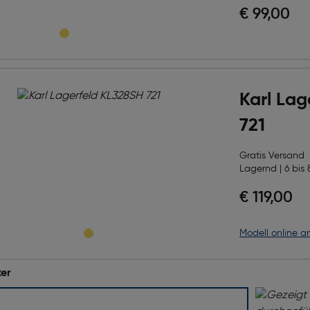
€ 99,00
Karl Lag
721
Gratis Versand
Lagernd | 6 bis 
€ 119,00
Modell online a
er