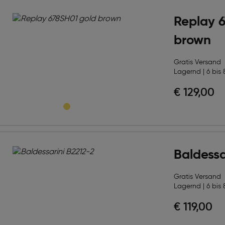
Replay 
brown
Gratis Versand
Lagernd | 6 bis 
€ 129,00
Baldessa
Gratis Versand
Lagernd | 6 bis 
€ 119,00