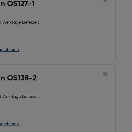
un OS127-1
8 Werktage Lieferzeit
nprobieren
un OS138-2
8 Werktage Lieferzeit
nprobieren