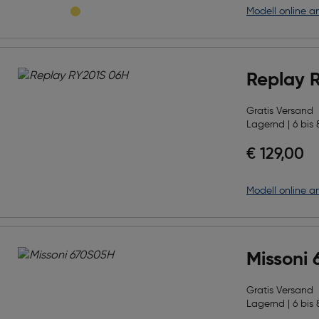
Modell online a
Replay 
Gratis Versand
Lagernd | 6 bis 
€ 129,00
Modell online a
Missoni
Gratis Versand
Lagernd | 6 bis 