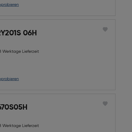
nprobieren
RY201S 06H
8 Werktage Lieferzeit
nprobieren
 670S05H
8 Werktage Lieferzeit