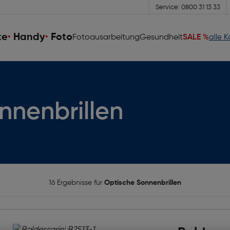
Service: 0800 31 13 33
te
Handy
Foto
Fotoausarbeitung
Gesundheit
SALE %
alle 
nnenbrillen
16 Ergebnisse für
Optische Sonnenbrillen