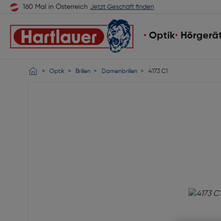
160 Mal in Österreich
Jetzt Geschäft finden
Optik
Hörgerä
Optik
Brillen
Damenbrillen
4173 C1