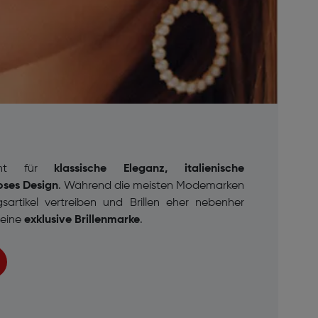
ht für
klassische Eleganz, italienische
oses Design
. Während die meisten Modemarken
sartikel vertreiben und Brillen eher nebenher
i eine
exklusive Brillenmarke
.