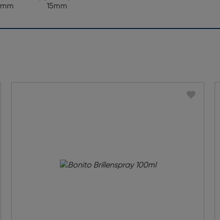
3mm
15mm