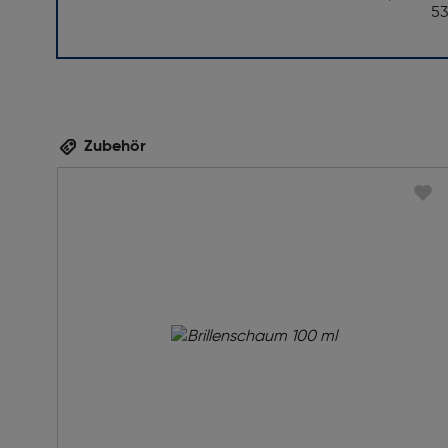
5
Zubehör